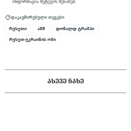
ინფორმაცია შეტევის შესახებ.
დაკავშირებული თეგები
რუსეთი
აშშ
დონალდ ტრამპი
რუსეთ-უკრაინის ომი
ᲐᲡᲔᲕᲔ ᲜᲐᲮᲔ