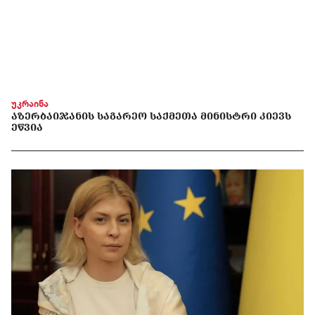
უკრაინა
ᲐᲖᲔᲠᲑᲐᲘᲯᲐᲜᲘᲡ ᲡᲐᲒᲐᲠᲔᲝ ᲡᲐᲥᲛᲔᲗᲐ ᲛᲘᲜᲘᲡᲢᲠᲘ ᲙᲘᲔᲕᲡ
ᲔᲬᲕᲘᲐ