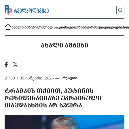
ახალი ამბები
გრძლად საკითხავი
დეზინფორმაცია
ვიდეოები
პოდ
ᲐᲮᲐᲚᲘ ᲐᲛᲑᲔᲑᲘ
21:09 | 05 იანვარი, 2026 —
რუსეთი
ᲢᲠᲐᲛᲞᲘᲡ ᲗᲥᲛᲘᲗ, ᲞᲣᲢᲘᲜᲘᲡ
ᲠᲔᲖᲘᲓᲔᲜᲐᲪᲘᲐᲖᲔ ᲣᲙᲠᲐᲘᲜᲣᲚᲘ
ᲗᲐᲕᲓᲐᲡᲮᲛᲘᲡ ᲐᲠ ᲡᲯᲔᲠᲐ