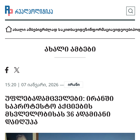
ახალი ამბები
გრძლად საკითხავი
დეზინფორმაცია
ვიდეოები
პოდ
ᲐᲮᲐᲚᲘ ᲐᲛᲑᲔᲑᲘ
15:20 | 07 იანვარი, 2026 —
ირანი
ᲣᲤᲚᲔᲑᲐᲓᲐᲛᲪᲕᲔᲚᲔᲑᲘ: ᲘᲠᲐᲜᲨᲘ
ᲡᲐᲞᲠᲝᲢᲔᲡᲢᲝ ᲐᲥᲪᲘᲔᲑᲘᲡ
ᲛᲡᲕᲚᲔᲚᲝᲑᲘᲡᲐᲡ 36 ᲐᲓᲐᲛᲘᲐᲜᲘ
ᲓᲐᲘᲦᲣᲞᲐ