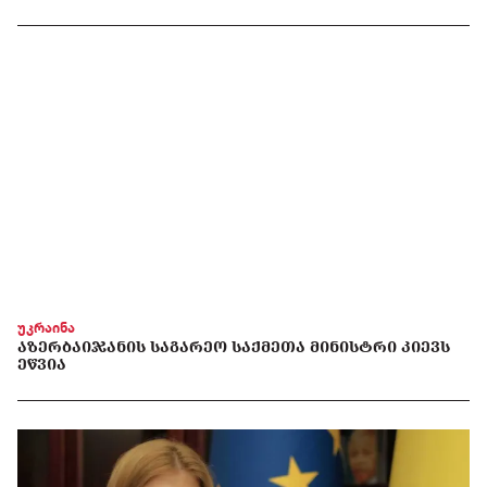
უკრაინა
ᲐᲖᲔᲠᲑᲐᲘᲯᲐᲜᲘᲡ ᲡᲐᲒᲐᲠᲔᲝ ᲡᲐᲥᲛᲔᲗᲐ ᲛᲘᲜᲘᲡᲢᲠᲘ ᲙᲘᲔᲕᲡ
ᲔᲬᲕᲘᲐ