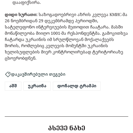
დააფიქსირა.
დიდი სურათი:
საზოგადოებრივი აზრის კვლევა КМИС-მა
26 ნოემბრიდან 29 დეკემბრამდე პერიოდში,
სატელეფონო ინტერვიუების მეთოდით ჩაატარა. მასში
მონაწილეობა მიიღო 1001-მა რესპონდენტმა. გამოკითხვა
ჩატარდა უკრაინის იმ სრულწლოვან მოქალაქეებს
შორის, რომლებიც კვლევის მომენტში უკრაინის
ხელისუფლების მიერ კონტროლირებად ტერიტორიაზე
ცხოვრობდნენ.
დაკავშირებული თეგები
აშშ
უკრაინა
დონალდ ტრამპი
ᲐᲡᲔᲕᲔ ᲜᲐᲮᲔ