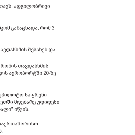
 თავს. ადგილობრივი
ომ განაცხადა, რომ 3
ავდასხმის შესახებ და
დრონის თავდასხმის
ვოს აეროპორტში 20-ზე
მ უპილოტო საფრენი
ლეთში მდებარე უდიდესი
ნალი"
იწვის
.
ს საერთაშორისო
ნ.