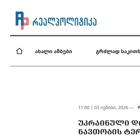
ახალი ამბები
გრძლად საკითხ
11:00 | 03 ივნისი, 2026 —
ᲣᲙᲠᲐᲘᲜᲣᲚᲘ Დ
ᲜᲐᲕᲗᲝᲑᲘᲡ ᲢᲔᲠ