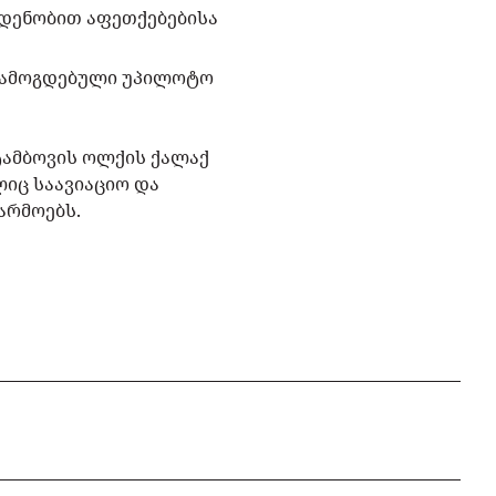
ოდენობით აფეთქებებისა
 ჩამოგდებული უპილოტო
ტამბოვის ოლქის ქალაქ
ლიც საავიაციო და
არმოებს.