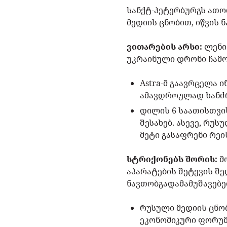
სანქტ-პეტერბურგს ათო
მედიის ცნობით, იწვის 
ვითარების არსი:
ლენი
უკრაინული დრონი ჩამო
Astra-მ გაავრცელა 
ამავდროულად ხანძრ
დილის 6 საათისთვი
შესახებ. ასევე, რუ
მეტი გასაფრენი რეის
სტრიქონებს შორის:
მ
აპარატების შეტევის შ
ნავთობგადამამუშავებე
რუსული მედიის ცნო
ეკონომიკური ფორუმი