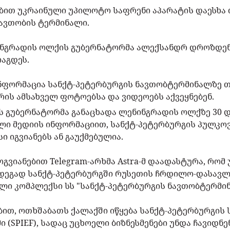
ბით უკრაინული უპილოტო საფრენი აპარატის დაესხა
ნავთობის ტერმინალი.
ნგრადის ოლქის გუბერნატორმა ალექსანდრ დროზდენკ
აგდეს.
ინფორმაცია სანქტ-პეტერბურგის ნავთობტერმინალზე თ
ის ამსახველ ფოტოებსა და ვიდეოებს აქვეყნებენ.
ს გუბერნატორმა განაცხადა ლენინგრადის ოლქზე 30 
სული მედიის ინფორმაციით, სანქტ-პეტერბურგის პულკო
ი იგვიანებს ან გაუქმებულია.
ოგვიანებით Telegram-არხმა Astra-მ დაადასტურა, რო
ედეგად სანქტ-პეტერბურგში რუსეთის ჩრდილო-დასავ
ლი კომპლექსი სს "სანქტ-პეტერბურგის ნავთობტერმი
ბით, ოთხშაბათს ქალაქში იწყება სანქტ-პეტერბურგი
 (SPIEF), სადაც უცხოელი ბიზნესმენები უნდა ჩავიდნე