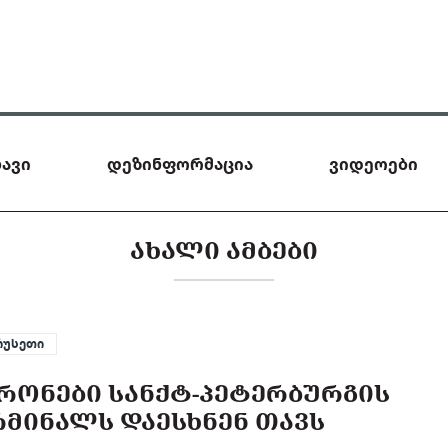
ავი
დეზინფორმაცია
ვიდეოები
ᲐᲮᲐᲚᲘ ᲐᲛᲑᲔᲑᲘ
რუსეთი
ᲠᲝᲜᲔᲑᲘ ᲡᲐᲜᲥᲢ-ᲞᲔᲢᲔᲠᲑᲣᲠᲒᲘᲡ
ᲛᲘᲜᲐᲚᲡ ᲓᲐᲔᲡᲮᲜᲔᲜ ᲗᲐᲕᲡ