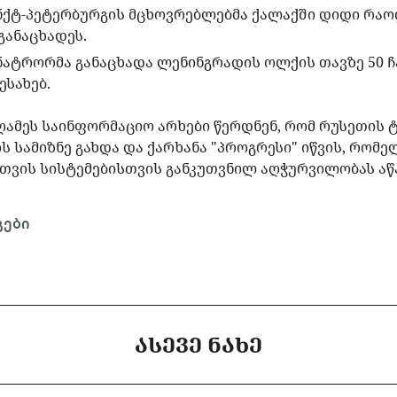
სანქტ-პეტერბურგის მცხოვრებლებმა ქალაქში დიდი რა
განაცხადეს.
რნატრორმა განაცხადა ლენინგრადის ოლქის თავზე 50
ესახებ.
 ღამეს საინფორმაციო არხები წერდნენ, რომ რუსეთის 
ს სამიზნე გახდა და ქარხანა "პროგრესი"
იწვის
, რომე
რთვის სისტემებისთვის განკუთვნილ აღჭურვილობას აწ
გები
ᲐᲡᲔᲕᲔ ᲜᲐᲮᲔ