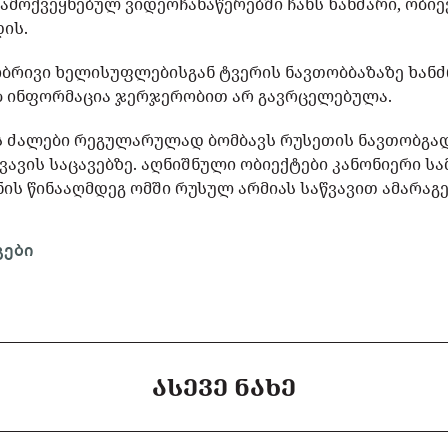
ამოქვეყნებულ ვიდეოჩანაწერებში ჩანს ხანძარი, ობი
ის.
რივი ხელისუფლებისგან ტვერის ნავთობბაზაზე ხანძრ
ბ ინფორმაცია ჯერჯერობით არ გავრცელებულა.
ს ძალები რეგულარულად ბომბავს რუსეთის ნავთობგა
ვავის საცავებზე. აღნიშნული ობიექტები კანონიერი სა
ნის წინააღმდეგ ომში რუსულ არმიას საწვავით ამარაგე
გები
ᲐᲡᲔᲕᲔ ᲜᲐᲮᲔ