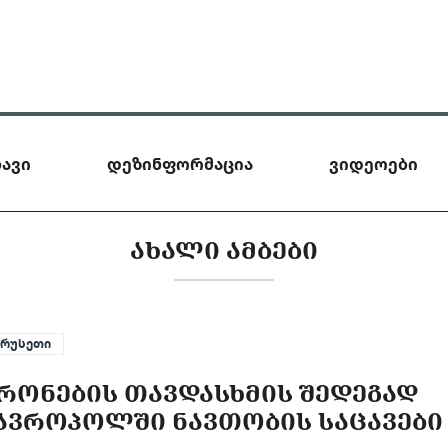
ავი
დეზინფორმაცია
ვიდეოები
ᲐᲮᲐᲚᲘ ᲐᲛᲑᲔᲑᲘ
რუსეთი
ᲠᲝᲜᲔᲑᲘᲡ ᲗᲐᲕᲓᲐᲡᲮᲛᲘᲡ ᲨᲔᲓᲔᲒᲐᲓ
ᲐᲕᲠᲝᲞᲝᲚᲨᲘ ᲜᲐᲕᲗᲝᲑᲘᲡ ᲡᲐᲪᲐᲕᲔᲑᲘ