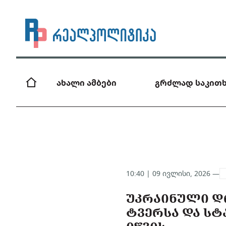
ახალი ამბები
გრძლად საკითხ
10:40 | 09 ივლისი, 2026 —
ᲣᲙᲠᲐᲘᲜᲣᲚᲘ Დ
ᲢᲕᲔᲠᲡᲐ ᲓᲐ ᲡᲢ