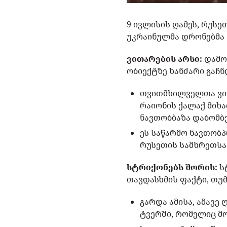
9 ივლისის ღამეს, რუსე
უკრაინულმა დრონებმა 
ვითარების არსი:
დამო
ობიექტზე ხანძარი გაჩნ
თვითმხილველთა ვიდ
რაიონის ქალაქ მიხ
ნავთობბაზა დაბომბე
ეს საწარმო ნავთობ
რუსეთის სამხრეთსა
სტრიქონებს შორის:
ს
თავდასხმის ფაქტი, თუ
გარდა ამისა, ამავე
ტვერში, რომელიც მ