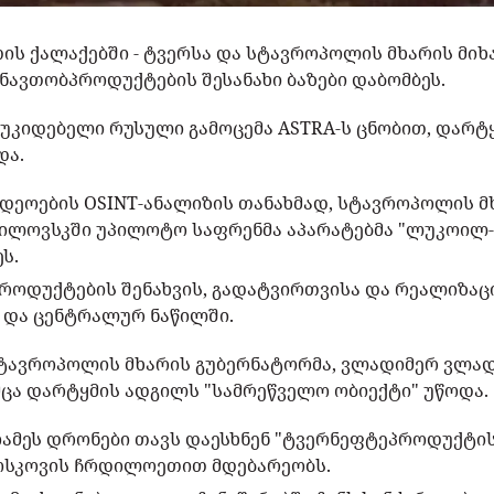
თის ქალაქებში - ტვერსა და სტავროპოლის მხარის მიხ
ნავთობპროდუქტების შესანახი ბაზები დაბომბეს.
უკიდებელი რუსული გამოცემა ASTRA-ს ცნობით, დარტ
და.
ეოების OSINT-ანალიზის თანახმად, სტავროპოლის მხ
აილოვსკში უპილოტო საფრენმა აპარატებმა "ლუკოილ
ს.
პროდუქტების შენახვის, გადატვირთვისა და რეალიზაც
 და ცენტრალურ ნაწილში.
ტავროპოლის მხარის გუბერნატორმა, ვლადიმერ ვლა
მცა დარტყმის ადგილს "სამრეწველო ობიექტი" უწოდა.
 ღამეს დრონები თავს დაესხნენ "ტვერნეფტეპროდუქტი
ოსკოვის ჩრდილოეთით მდებარეობს.