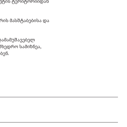
ექტის ტერიტორიიდან
ის მასშტაბებისა და
დამამუშავებელ
მხედრო სამიზნეა,
ბენ.