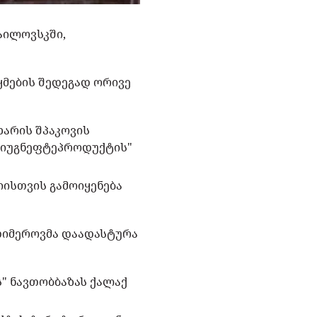
აილოვსკში,
ყმების შედეგად ორივე
არის შპაკოვის
-იუგნეფტეპროდუქტის"
იისთვის გამოიყენება
დიმეროვმა დაადასტურა
ს" ნავთობბაზას ქალაქ