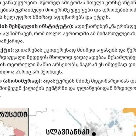
მათ ვანადგურებთ. სწორედ ამიტომაა მთელი კონსტანტი
ჩებიან უკრაინული მოიერიშე ჯგუფები და დრონების ო
ს სულ უფრო ხშირად აფიქსირებს და უტევს.
ომის შესწავლის ინსტიტუტი):
აფიქსირებენ „ნაცრისფე
ა აღნიშნავენ, რომ ბოლო პერიოდში ამ მიმართულებაზ
დაჩქარდა.
ექტი):
ვითარებას უკიდურესად მძიმედ აფასებს და წერ
არდაუვალი შედეგის მხოლოდ გადავადებაა შესაძლებელ
ის თეორიული შანსი არსებობს, მაგრამ ეს იმდენად დ
ძლოა აზრიც არ ჰქონდეს.
ი (ანონიმურად):
ადასტურებს მძიმე მდგომარეობას და
 მიიწევენ ქალაქის ცენტრში და ფლანგებიდან ჩრდილ
.