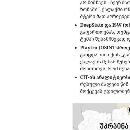
არ ნიშნავს - ჩვენ 
ზონაში“. ქალაქში რ
მტერი მათ პოზიციებ
DeepState და ISW (
გაფართოებას, თუმც
ტემპი შესამჩნევად 
Playfra (OSINT-პრო
განცდა, თითქოს „გ
ქალაქის შენარჩუნებ
მოითხოვს, რომ შესა
CIT-ის ანალიტიკოს
რუსული ძალები წინ
მოქცევას ცდილობენ