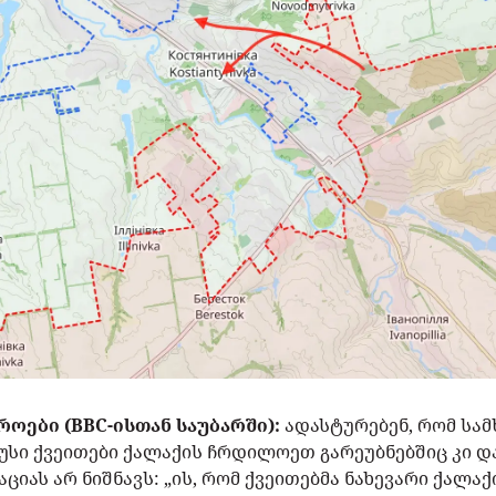
ოები (BBC-ისთან საუბარში):
ადასტურებენ, რომ სა
სი ქვეითები ქალაქის ჩრდილოეთ გარეუბნებშიც კი და
აციას არ ნიშნავს: „ის, რომ ქვეითებმა ნახევარი ქალ