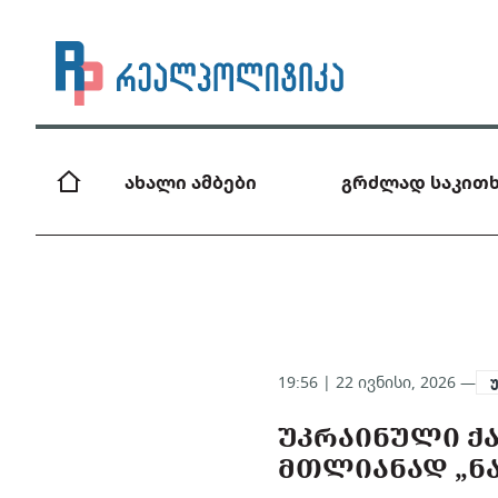
ახალი ამბები
გრძლად საკითხ
19:56 | 22 ივნისი, 2026 —
ᲣᲙᲠᲐᲘᲜᲣᲚᲘ Ქ
ᲛᲗᲚᲘᲐᲜᲐᲓ „Ნ