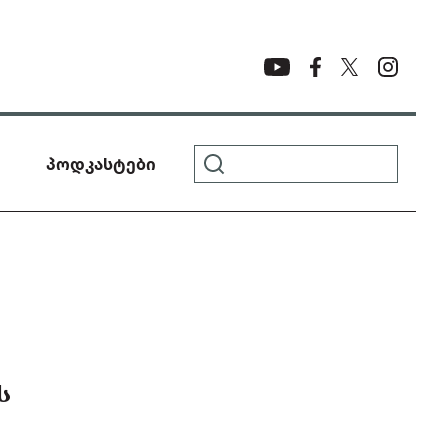
პოდკასტები
Ს