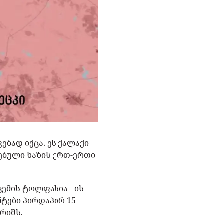
ბად იქცა. ეს ქალაქი
ებული ხაზის ერთ-ერთი
ემის ტოლფასია - ის
ნტები პირდაპირ 15
რიშს.