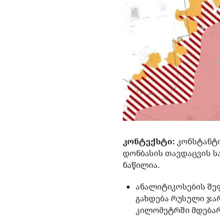
კონტექსტი:
კონსტანტი
დონბასის თავდაცვის ს
ნაწილია.
ანალიტიკოსების შეფ
გახდება რუსული ჯა
კილომეტრში მდებარე