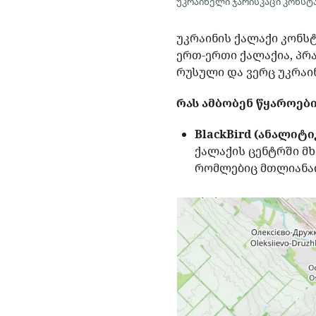
უკრაინელი ჯარისკაცი კონსტანტ
უკრაინის ქალაქი კონს
ერთ-ერთი ქალაქია, პრ
რუსული და ვერც უკრაი
რას ამბობენ წყაროები
BlackBird (ანალიტ
ქალაქის ცენტრში მ
რომლებიც მთლიანად