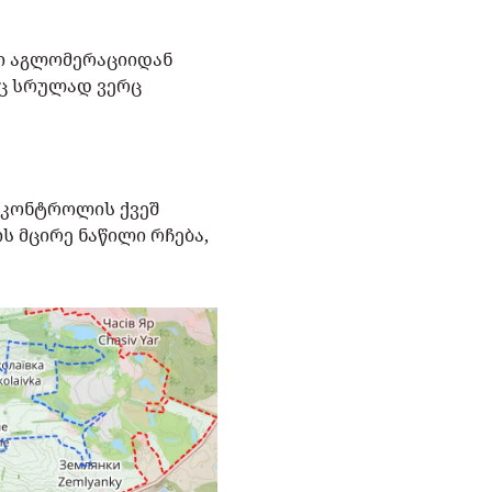
ლი აგლომერაციიდან
აც სრულად ვერც
ი კონტროლის ქვეშ
 მცირე ნაწილი რჩება,