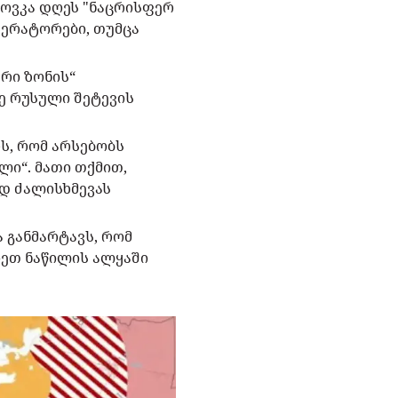
ნოვკა დღეს "ნაცრისფერ
პერატორები, თუმცა
რი ზონის“
ე რუსული შეტევის
ს, რომ არსებობს
ი“. მათი თქმით,
იდ ძალისხმევას
 განმარტავს, რომ
ოეთ ნაწილის ალყაში