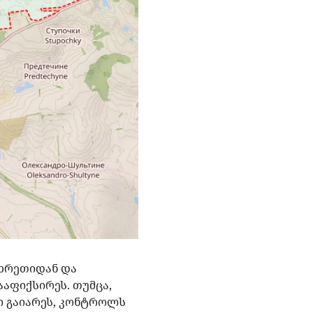
მხრეთიდან და
აფიქსირეს. თუმცა,
აქი გაიარეს, კონტროლს