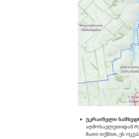
უკრაინელი სამხედრ
აღმოსავლეთიდან რუ
მათი თქმით, ეს ოკუპ