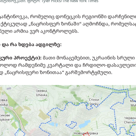
ინოვკაში. ფოტო: Tyler Hicks/The New York Times
ტანტინოვკა, რომელიც დონეცკის რეგიონში დარჩენი
აქტიკულად „ნაცრისფერ ზონაში“ აღმოჩნდა, რომელს
ნული არმია ვერ აკონტროლებს.
 და რა ხდება ადგილზე:
იკური პროექტი):
მათი მონაცემებით, უკრაინის სრულ
ხოლოდ რამდენიმე კვარტალი და ჩრდილო-დასავლეთის
 „ნაცრისფერი ზონითაა“ გარშემორტყმული.