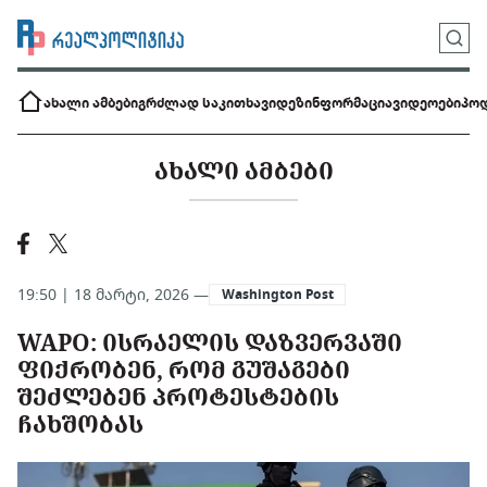
ახალი ამბები
გრძლად საკითხავი
დეზინფორმაცია
ვიდეოები
პოდ
ᲐᲮᲐᲚᲘ ᲐᲛᲑᲔᲑᲘ
19:50 | 18 მარტი, 2026 —
Washington Post
WAPO: ᲘᲡᲠᲐᲔᲚᲘᲡ ᲓᲐᲖᲕᲔᲠᲕᲐᲨᲘ
ᲤᲘᲥᲠᲝᲑᲔᲜ, ᲠᲝᲛ ᲒᲣᲨᲐᲒᲔᲑᲘ
ᲨᲔᲫᲚᲔᲑᲔᲜ ᲞᲠᲝᲢᲔᲡᲢᲔᲑᲘᲡ
ᲩᲐᲮᲨᲝᲑᲐᲡ