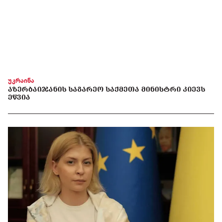
უკრაინა
ᲐᲖᲔᲠᲑᲐᲘᲯᲐᲜᲘᲡ ᲡᲐᲒᲐᲠᲔᲝ ᲡᲐᲥᲛᲔᲗᲐ ᲛᲘᲜᲘᲡᲢᲠᲘ ᲙᲘᲔᲕᲡ
ᲔᲬᲕᲘᲐ