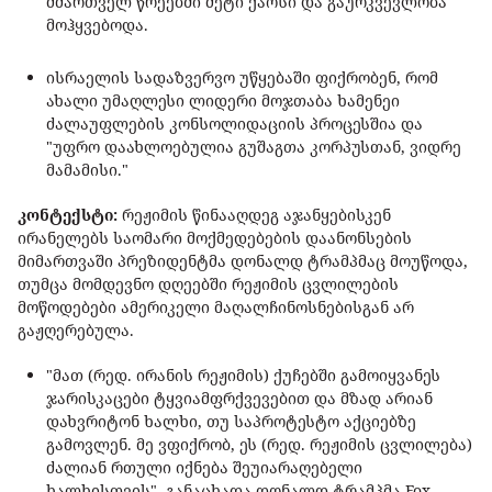
მმართველ წრეებში მეტი ქაოსი და გაურკვევლობა
მოჰყვებოდა.
ისრაელის სადაზვერვო უწყებაში ფიქრობენ, რომ
ახალი უმაღლესი ლიდერი მოჯთაბა ხამენეი
ძალაუფლების კონსოლიდაციის პროცესშია და
"უფრო დაახლოებულია გუშაგთა კორპუსთან, ვიდრე
მამამისი."
კონტექსტი:
რეჟიმის წინააღდეგ აჯანყებისკენ
ირანელებს საომარი მოქმედებების დაანონსების
მიმართვაში პრეზიდენტმა დონალდ ტრამპმაც მოუწოდა,
თუმცა მომდევნო დღეებში რეჟიმის ცვლილების
მოწოდებები ამერიკელი მაღალჩინოსნებისგან არ
გაჟღერებულა.
"მათ (რედ. ირანის რეჟიმის) ქუჩებში გამოიყვანეს
ჯარისკაცები ტყვიამფრქვევებით და მზად არიან
დახვრიტონ ხალხი, თუ საპროტესტო აქციებზე
გამოვლენ. მე ვფიქრობ, ეს (რედ. რეჟიმის ცვლილება)
ძალიან რთული იქნება შეუიარაღებელი
ხალხისთვის"- განაცხადა დონალდ ტრამპმა Fox