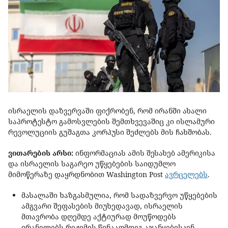
ისრაელის დაზვერვაში ფიქრობენ, რომ ირანში ახალი
საპროტესტო გამოსვლების შემთხვევაშიც კი ისლამური
რევოლუციის გუშაგთა კორპუსი შეძლებს მის ჩახშობას.
ვითარების არსი:
ინფორმაციას ამის შესახებ ამერიკისა
და ისრაელის საგარეო უწყებების საიდუმლო
მიმოწერაზე დაყრდნობით Washington Post
ავრცელებს
.
მასალაში ხაზგასმულია, რომ სადაზვერვო უწყებების
ამგვარი შეფასების მიუხედავად, ისრაელის
მთავრობა დღემდე აქტიურად მოუწოდებს
ირანელებს რეჟიმის წინააღმდეგ აჯანყებისკენ.