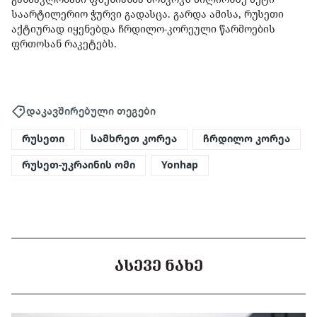
საარტილერიო ჭურვი გადასცა. გარდა ამისა, რუსეთი
აქტიურად იყენებდა ჩრდილო-კორეული წარმოების
ფრთოსან რაკეტებს.
დაკავშირებული თეგები
რუსეთი
სამხრეთ კორეა
ჩრდილო კორეა
რუსეთ-უკრაინის ომი
Yonhap
ᲐᲡᲔᲕᲔ ᲜᲐᲮᲔ