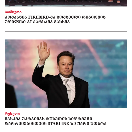
სომხეთი
ᲙᲝᲛᲞᲐᲜᲘᲐ FIREBIRD-ᲛᲐ ᲡᲝᲛᲮᲔᲗᲨᲘ ᲠᲔᲒᲘᲝᲜᲘᲡ
ᲣᲓᲘᲓᲔᲡᲘ AI ᲥᲐᲠᲮᲐᲜᲐ ᲒᲐᲮᲡᲜᲐ
რუსეთი
ᲛᲐᲡᲙᲛᲐ ᲣᲙᲠᲐᲘᲜᲐᲡ ᲠᲣᲡᲔᲗᲘᲡ ᲡᲘᲦᲠᲛᲔᲨᲘ
ᲓᲐᲠᲢᲧᲛᲔᲑᲘᲡᲗᲕᲘᲡ STARLINK-ᲖᲔ ᲣᲐᲠᲘ ᲣᲗᲮᲠᲐ