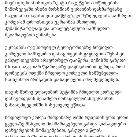
მიერ ფხენიანისთვის ზუსტი რაკეტების მიწოდების
შემთხვევაში ისინი მოხსნიან უკრაინის დახმარებაზე
საკუთარი თავისთვის დაწესებულ შეზღუდვებს. სამხრეთ
კორეა ამ დროისთვის უკრაინას მხოლოდ
ჰუმანიტარულად და არალეტალური სამხედრო
შეიარაღებით ეხმარება.
უკრაინის ოკუპირებულ ტერიტორიებზე ჩრდილო
კორეული სამხედრო დანაყოფების გაგზავნის შესახებ
გასულ თვეებში არაერთხელ დაიწერა. ივნისში გაზეთი
Chosun საკუთარ წყაროებზე დაყრდნობით წერდა, რომ
დონეცკის ოლქში ჩრდილო კორეული სამშენებლო-
საინჟინრო ბრიგადის დანაყოფების მოქმედებდნენ.
თავის მხრივ ვლადიმირ პუტინმა ჩრდილო კორეული
დანაყოფების შესაძლო მონაწილეობას უკრაინის
წინააღმდეგ ომში სისულელე უწოდა.
ჩრდილოეთ კორეა მიმდინარე ომში რუსეთის ერთ-ერთი
ყველაზე მსხვილი მომმარაგებელი გახდა. დასავლური
დაზვერვების მონაცემებით, გასული 2 წლის
განმავლობაში ფხენიანმა მოსკოვს მილიონზე მეტი