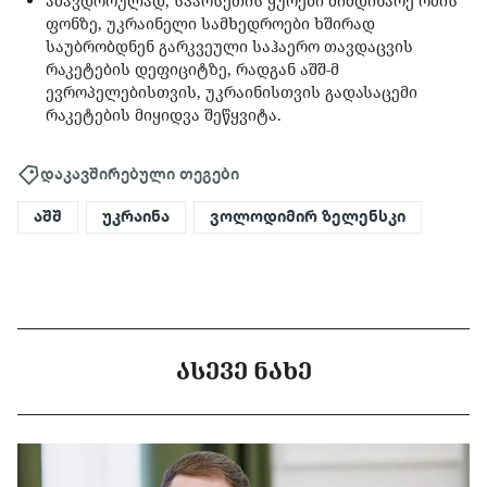
ამავდროულად, სპარსეთის ყურეში მიმდინარე ომის
ფონზე, უკრაინელი სამხედროები ხშირად
საუბრობდნენ გარკვეული საჰაერო თავდაცვის
რაკეტების დეფიციტზე, რადგან აშშ-მ
ევროპელებისთვის, უკრაინისთვის გადასაცემი
რაკეტების მიყიდვა შეწყვიტა.
დაკავშირებული თეგები
აშშ
უკრაინა
ვოლოდიმირ ზელენსკი
ᲐᲡᲔᲕᲔ ᲜᲐᲮᲔ