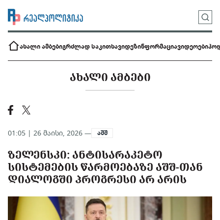
ახალი ამბები
გრძლად საკითხავი
დეზინფორმაცია
ვიდეოები
პოდ
ᲐᲮᲐᲚᲘ ᲐᲛᲑᲔᲑᲘ
01:05 | 26 მაისი, 2026 —
აშშ
ᲖᲔᲚᲔᲜᲡᲙᲘ: ᲐᲜᲢᲘᲡᲐᲠᲐᲙᲔᲢᲝ
ᲡᲘᲡᲢᲔᲛᲔᲑᲘᲡ ᲬᲐᲠᲛᲝᲔᲑᲐᲖᲔ ᲐᲨᲨ-ᲗᲐᲜ
ᲓᲘᲐᲚᲝᲒᲨᲘ ᲞᲠᲝᲒᲠᲔᲡᲘ ᲐᲠ ᲐᲠᲘᲡ