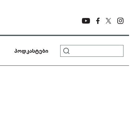
პოდკასტები
Ნ