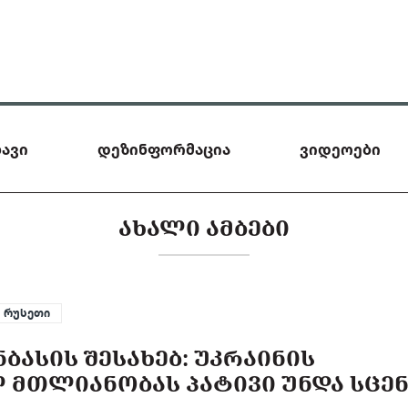
ავი
დეზინფორმაცია
ვიდეოები
ᲐᲮᲐᲚᲘ ᲐᲛᲑᲔᲑᲘ
რუსეთი
ᲑᲐᲡᲘᲡ ᲨᲔᲡᲐᲮᲔᲑ: ᲣᲙᲠᲐᲘᲜᲘᲡ
ᲛᲗᲚᲘᲐᲜᲝᲑᲐᲡ ᲞᲐᲢᲘᲕᲘ ᲣᲜᲓᲐ ᲡᲪᲔ