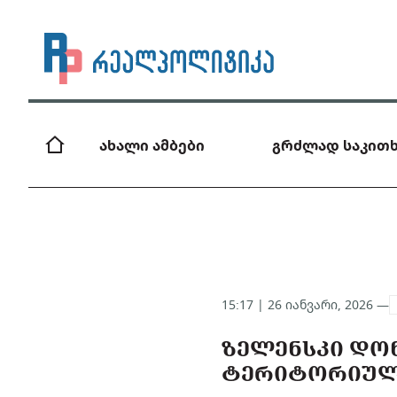
ახალი ამბები
გრძლად საკითხ
15:17 | 26 იანვარი, 2026 —
ᲖᲔᲚᲔᲜᲡᲙᲘ ᲓᲝᲜ
ᲢᲔᲠᲘᲢᲝᲠᲘᲣᲚ 