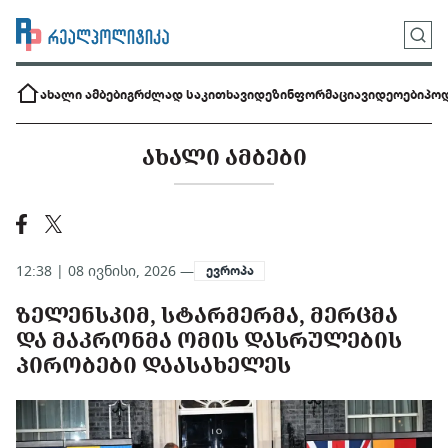
ახალი ამბები
გრძლად საკითხავი
დეზინფორმაცია
ვიდეოები
პოდ
ᲐᲮᲐᲚᲘ ᲐᲛᲑᲔᲑᲘ
12:38 | 08 ივნისი, 2026 —
ევროპა
ᲖᲔᲚᲔᲜᲡᲙᲘᲛ, ᲡᲢᲐᲠᲛᲔᲠᲛᲐ, ᲛᲔᲠᲪᲛᲐ
ᲓᲐ ᲛᲐᲙᲠᲝᲜᲛᲐ ᲝᲛᲘᲡ ᲓᲐᲡᲠᲣᲚᲔᲑᲘᲡ
ᲞᲘᲠᲝᲑᲔᲑᲘ ᲓᲐᲐᲡᲐᲮᲔᲚᲔᲡ