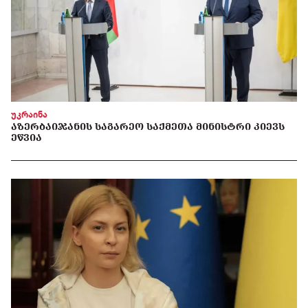
უკრაინა
ᲐᲖᲔᲠᲑᲐᲘᲯᲐᲜᲘᲡ ᲡᲐᲒᲐᲠᲔᲝ ᲡᲐᲥᲛᲔᲗᲐ ᲛᲘᲜᲘᲡᲢᲠᲘ ᲙᲘᲔᲕᲡ
ᲔᲬᲕᲘᲐ