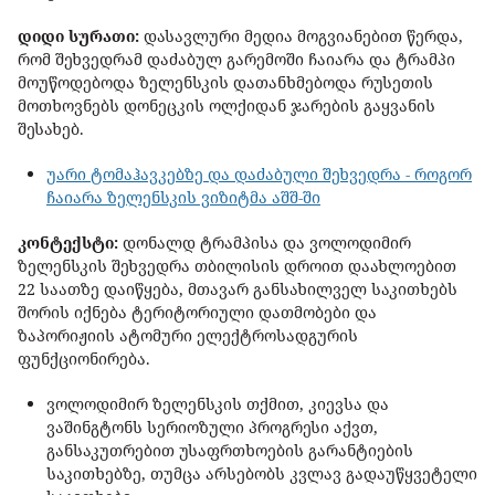
დიდი სურათი:
დასავლური მედია მოგვიანებით წერდა,
რომ შეხვედრამ დაძაბულ გარემოში ჩაიარა და ტრამპი
მოუწოდებოდა ზელენსკის დათანხმებოდა რუსეთის
მოთხოვნებს დონეცკის ოლქიდან ჯარების გაყვანის
შესახებ.
უარი ტომაჰავკებზე და დაძაბული შეხვედრა - როგორ
ჩაიარა ზელენსკის ვიზიტმა აშშ-ში
კონტექსტი:
დონალდ ტრამპისა და ვოლოდიმირ
ზელენსკის შეხვედრა თბილისის დროით დაახლოებით
22 საათზე დაიწყება, მთავარ განსახილველ საკითხებს
შორის იქნება ტერიტორიული დათმობები და
ზაპორიჟიის ატომური ელექტროსადგურის
ფუნქციონირება.
ვოლოდიმირ ზელენსკის თქმით, კიევსა და
ვაშინგტონს სერიოზული პროგრესი აქვთ,
განსაკუთრებით უსაფრთხოების გარანტიების
საკითხებზე, თუმცა არსებობს კვლავ გადაუწყვეტელი