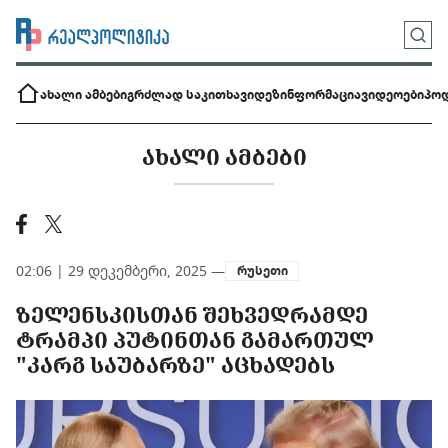
ახალი ამბები
გრძლად საკითხავი
დეზინფორმაცია
ვიდეოები
პოდ
ᲐᲮᲐᲚᲘ ᲐᲛᲑᲔᲑᲘ
02:06 | 29 დეკემბერი, 2025 —
რუსეთი
ᲖᲔᲚᲔᲜᲡᲙᲘᲡᲗᲐᲜ ᲨᲔᲮᲕᲔᲓᲠᲐᲛᲓᲔ
ᲢᲠᲐᲛᲞᲘ ᲞᲣᲢᲘᲜᲗᲐᲜ ᲒᲐᲛᲐᲠᲗᲣᲚ
"ᲙᲐᲠᲒ ᲡᲐᲣᲑᲐᲠᲖᲔ" ᲐᲪᲮᲐᲓᲔᲑᲡ