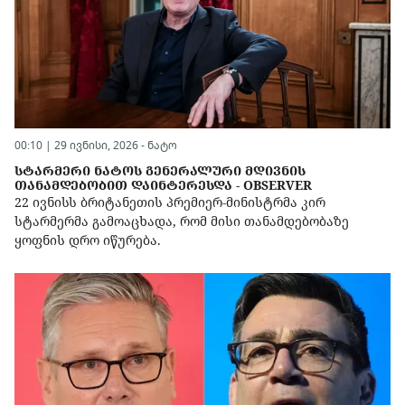
00:10 | 29 ივნისი, 2026 -
ნატო
ᲡᲢᲐᲠᲛᲔᲠᲘ ᲜᲐᲢᲝᲡ ᲒᲔᲜᲔᲠᲐᲚᲣᲠᲘ ᲛᲓᲘᲕᲜᲘᲡ
ᲗᲐᲜᲐᲛᲓᲔᲑᲝᲑᲘᲗ ᲓᲐᲘᲜᲢᲔᲠᲔᲡᲓᲐ - OBSERVER
22 ივნისს ბრიტანეთის პრემიერ-მინისტრმა კირ
სტარმერმა გამოაცხადა, რომ მისი თანამდებობაზე
ყოფნის დრო იწურება.