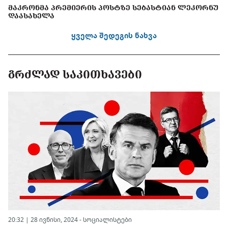
ᲛᲐᲙᲠᲝᲜᲛᲐ ᲞᲠᲔᲛᲘᲔᲠᲘᲡ ᲞᲝᲡᲢᲖᲔ ᲡᲔᲑᲐᲡᲢᲘᲐᲜ ᲚᲔᲙᲝᲠᲜᲣ
ᲓᲐᲐᲡᲐᲮᲔᲚᲐ
ყველა შედეგის ნახვა
ᲒᲠᲫᲚᲐᲓ ᲡᲐᲙᲘᲗᲮᲐᲕᲔᲑᲘ
20:32 | 28 ივნისი, 2024 -
სოციალისტები