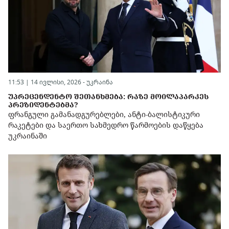
11:53 | 14 ივლისი, 2026 -
უკრაინა
ᲣᲞᲠᲔᲪᲔᲜᲓᲔᲜᲢᲝ ᲨᲔᲗᲐᲜᲮᲛᲔᲑᲐ: ᲠᲐᲖᲔ ᲛᲝᲘᲚᲐᲞᲐᲠᲙᲔᲡ
ᲞᲠᲔᲖᲘᲓᲔᲜᲢᲔᲑᲛᲐ?
ფრანგული გამანადგურებლები, ანტი-ბალისტიკური
რაკეტები და საერთო სახმედრო წარმოების დაწყება
უკრაინაში