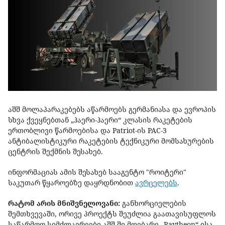
აშშ მოლაპარაკებებს აწარმოებს გერმანიასა და ევროპის
სხვა ქვეყნებთან „ჰაერი-ჰაერი“ კლასის რაკეტების
ერთობლივი წარმოებისა და Patriot-ის PAC-3
ანტიბალისტიკური რაკეტების ტექნიკური მომსახურების
ცენტრის შექმნის შესახებ.
ინფორმაციას ამის შესახებ სააგენტო "როიტერი"
საკუთარ წყაროებზე დაყრდნობით
ავრცელებს
.
რატომ არის მნიშვნელოვანი:
განხორციელების
შემთხვევაში, ორივე პროექტს შეუძლია გაათავისუფლოს
საწარმოო სიმძლავრეები აშშ-ში მდებარე „Raytheon“-ისა