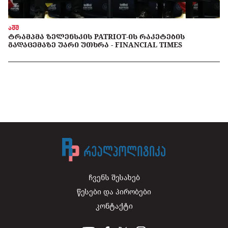
აშშ
ᲢᲠᲐᲛᲞᲛᲐ ᲖᲔᲚᲔᲜᲡᲙᲘᲡ PATRIOT-ᲘᲡ ᲠᲐᲙᲔᲢᲔᲑᲘᲡ
ᲒᲐᲓᲐᲪᲔᲛᲐᲖᲔ ᲣᲐᲠᲘ ᲣᲗᲮᲠᲐ - FINANCIAL TIMES
ჩვენს შესახებ
წესები და პირობები
კონტაქტი