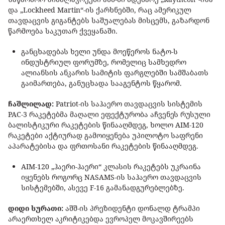
და „Lockheed Martin“-ის ქარხნებში, რაც ამერიკულ
თავდაცვის გიგანტებს
საშუალებას მისცემს, გაზარდონ
წარმოება საკუთარ ქვეყანაში.
განცხადებას ხელი უნდა მოეწეროს ნატო-ს
ინდუსტრიულ ფორუმზე, რომელიც სამხედრო
ალიანსის ანკარის სამიტის ფარგლებში სამშაბათს
გაიმართება, განუცხადა სააგენტოს წყარომ.
ჩაშლილად:
Patriot-ის საჰაერო თავდაცვის სისტემის
PAC-3 რაკეტებმა მაღალი ეფექტურობა აჩვენეს რუსული
ბალისტიკური რაკეტების წინააღმდეგ, ხოლო AIM-120
რაკეტები აქტიურად გამოიყენება უპილოტო საფრენი
აპარატებისა და ფრთოსანი რაკეტების წინააღმდეგ.
AIM-120 „ჰაერი-ჰაერი“ კლასის რაკეტებს უკრაინა
იყენებს როგორც NASAMS-ის საჰაერო თავდაცვის
სისტემებში, ასევე F-16 გამანადგურებლებზე.
დიდი სურათი:
აშშ-ის პრეზიდენტი დონალდ ტრამპი
არაერთხელ აკრიტიკებდა ევროპელ მოკავშირეებს