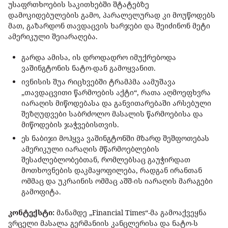
უსაფრთხოების საკითხებში შტატებზე
დამოკიდებულების გამო, პარალელურად კი მოუწოდებს
მათ, გაზარდონ თავდაცვის ხარჯები და შეიძინონ მეტი
ამერიკული შეიარაღება.
გარდა ამისა, ის დროდადრო იმუქრებოდა
ვაშინგტონის ნატო-დან გამოყვანით.
ივნისის შუა რიცხვებში ტრამპმა აამუშავა
„თავდაცვითი წარმოების აქტი“, რათა აღმოეფხვრა
იარაღის მიწოდებასა და განვითარებაში არსებული
შეზღუდვები საბრძოლო მასალის წარმოებისა და
მიწოდების ჯაჭვებისთვის.
ეს ნაბიჯი მოჰყვა ვაშინგტონში მზარდ შეშფოთებას
ამერიკული იარაღის მწარმოებლების
შესაძლებლობებთან, რომლებსაც გაუჭირდათ
მოთხოვნების დაკმაყოფილება, რადგან ირანთან
ომმაც და უკრაინის ომმაც აშშ-ის იარაღის მარაგები
გამოფიტა.
კონტექსტი:
მანამდე „Financial Times“-მა გამოაქვეყნა
ვრცელი მასალა გერმანიის კანცლერისა და ნატო-ს