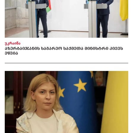
უკრაინა
ᲐᲖᲔᲠᲑᲐᲘᲯᲐᲜᲘᲡ ᲡᲐᲒᲐᲠᲔᲝ ᲡᲐᲥᲛᲔᲗᲐ ᲛᲘᲜᲘᲡᲢᲠᲘ ᲙᲘᲔᲕᲡ
ᲔᲬᲕᲘᲐ