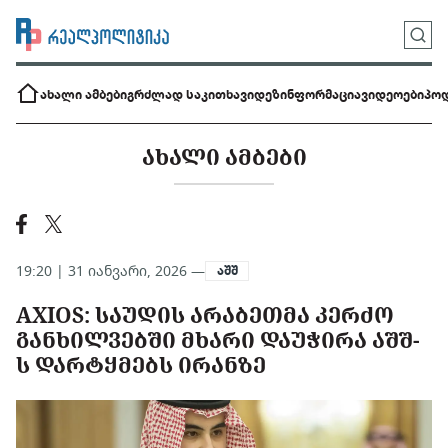
ახალი ამბები
გრძლად საკითხავი
დეზინფორმაცია
ვიდეოები
პოდ
ᲐᲮᲐᲚᲘ ᲐᲛᲑᲔᲑᲘ
19:20 | 31 იანვარი, 2026 —
აშშ
AXIOS: ᲡᲐᲣᲓᲘᲡ ᲐᲠᲐᲑᲔᲗᲛᲐ ᲙᲔᲠᲫᲝ
ᲒᲐᲜᲮᲘᲚᲕᲔᲑᲨᲘ ᲛᲮᲐᲠᲘ ᲓᲐᲣᲭᲘᲠᲐ ᲐᲨᲨ-
Ს ᲓᲐᲠᲢᲧᲛᲔᲑᲡ ᲘᲠᲐᲜᲖᲔ