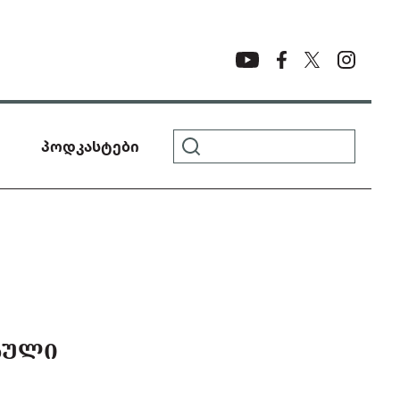
პოდკასტები
ᲑᲣᲚᲘ