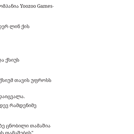
მპანია Yoozoo Games-
დერ ლინ ქის
ა ქსიუს
 ქსიუმ თავის უფროსს
დაიცვალა.
იდევ რამდენიმე
აზე ცნობილი თამაშია
ის თამაშების"