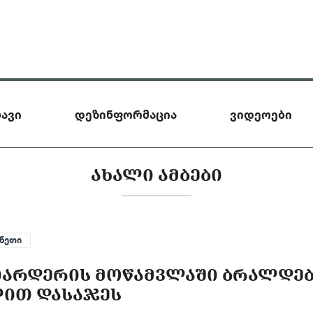
ავი
დეზინფორმაცია
ვიდეოები
ᲐᲮᲐᲚᲘ ᲐᲛᲑᲔᲑᲘ
ინეთი
ᲘᲐᲠᲓᲔᲠᲘᲡ ᲛᲝᲬᲐᲛᲕᲚᲐᲨᲘ ᲑᲠᲐᲚᲓᲔ
ᲚᲘᲗ ᲓᲐᲡᲐᲯᲔᲡ