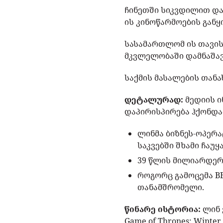
ჩინეთში სიკვდილით დას
ის კინოწარმოების გან
სასამართლომ ის თავის
მკვლელობაში დამნაშავ
საქმის მასალების თანა
დეტალურად:
მედიის ი
დაპირისპირება ჰქონდა
ლინმა ბიზნეს-ოპერა
საკვებში შხამი ჩაუყ
39 წლის მილიარდერ
როგორც გამოცემა BB
თანამშრომელი.
წინარე ისტორია:
ლინ 
Game of Thrones: Wint