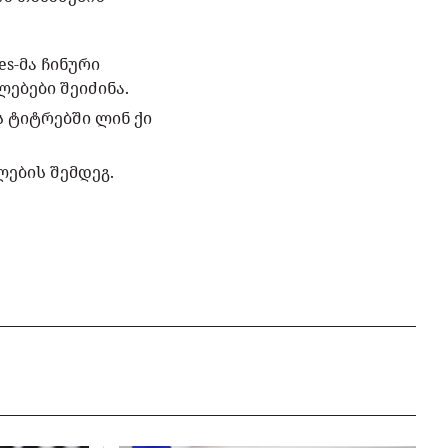
es-მა ჩინური
ებები შეიძინა.
ის ტიტრებში ლინ ქი
ლების შემდეგ.