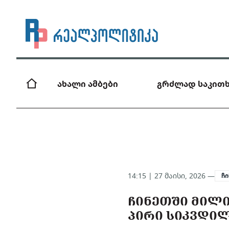
ახალი ამბები
გრძლად საკითხ
14:15 | 27 მაისი, 2026 —
ჩ
ᲩᲘᲜᲔᲗᲨᲘ ᲛᲘᲚ
ᲞᲘᲠᲘ ᲡᲘᲙᲕᲓᲘ