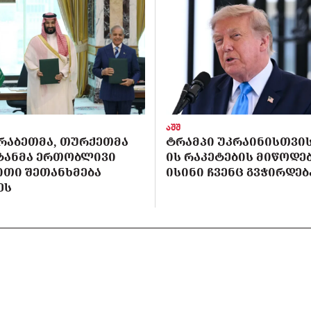
აშშ
ᲠᲐᲑᲔᲗᲛᲐ, ᲗᲣᲠᲥᲔᲗᲛᲐ
ᲢᲠᲐᲛᲞᲘ ᲣᲙᲠᲐᲘᲜᲘᲡᲗᲕᲘᲡ 
ᲡᲢᲐᲜᲛᲐ ᲔᲠᲗᲝᲑᲚᲘᲕᲘ
ᲘᲡ ᲠᲐᲙᲔᲢᲔᲑᲘᲡ ᲛᲘᲬᲝᲓᲔᲑ
ᲘᲗᲘ ᲨᲔᲗᲐᲜᲮᲛᲔᲑᲐ
ᲘᲡᲘᲜᲘ ᲩᲕᲔᲜᲪ ᲒᲕᲭᲘᲠᲓᲔᲑ
ᲔᲡ