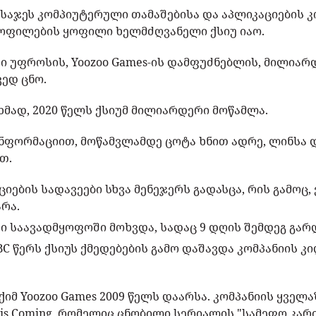
აჯეს კომპიუტერული თამაშებისა და აპლიკაციების კო
ყოფილების ყოფილი ხელმძღვანელი ქსიუ იაო.
ი უფროსის, Yoozoo Games-ის დამფუძნებლის, მილიარ
ედ ცნო.
ხმად, 2020 წელს ქსიუმ მილიარდერი მოწამლა.
ნფორმაციით, მოწამვლამდე ცოტა ხნით ადრე, ლინსა დ
თ.
ციების სადავეები სხვა მენეჯერს გადასცა, რის გამოც,
არა.
ი საავადმყოფოში მოხვდა, სადაც 9 დღის შემდეგ გარ
C წერს ქსიუს ქმედებების გამო დაშავდა კომპანიის კ
ქიმ Yoozoo Games 2009 წელს დაარსა. კომპანიის ყველ
er is Coming, რომელიც ცნობილი სერიალის "სამეფო კარ