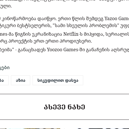
ბული.
მ კინოწარმოება დაიწყო. ერთი წლის შემდეგ Yazoo Gam
იკური ბესტსელერის, "სამი სხეულის პრობლემის" უფლ
mes-მა წიგნის ეკრანიზაცია Netflix-ს მიჰყიდა, სერიალ
რც პროექტის ერთ-ერთი პროდიუსერი.
ეიმა" - განაცხადეს Yoozoo Games-ში განაჩენის აღსრუ
გები
ბა
აზია
სიკვდილით დასჯა
ᲐᲡᲔᲕᲔ ᲜᲐᲮᲔ