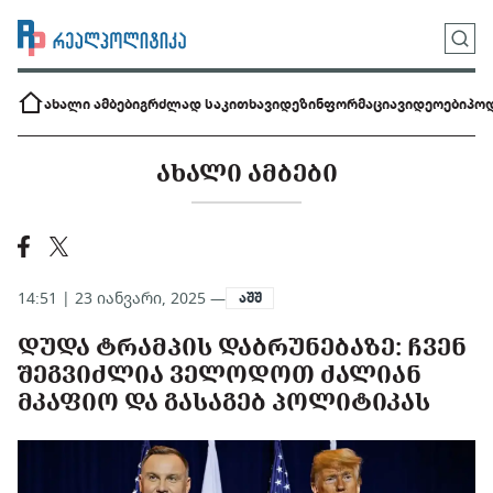
ახალი ამბები
გრძლად საკითხავი
დეზინფორმაცია
ვიდეოები
პოდ
ᲐᲮᲐᲚᲘ ᲐᲛᲑᲔᲑᲘ
14:51 | 23 იანვარი, 2025 —
აშშ
ᲓᲣᲓᲐ ᲢᲠᲐᲛᲞᲘᲡ ᲓᲐᲑᲠᲣᲜᲔᲑᲐᲖᲔ: ᲩᲕᲔᲜ
ᲨᲔᲒᲕᲘᲫᲚᲘᲐ ᲕᲔᲚᲝᲓᲝᲗ ᲫᲐᲚᲘᲐᲜ
ᲛᲙᲐᲤᲘᲝ ᲓᲐ ᲒᲐᲡᲐᲒᲔᲑ ᲞᲝᲚᲘᲢᲘᲙᲐᲡ