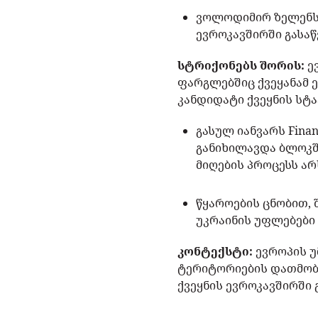
ვოლოდიმირ ზელენსკ
ევროკავშირში გასა
სტრიქონებს შორის:
ე
ფარგლებშიც ქვეყანამ ე
კანდიდატი ქვეყნის სტა
გასულ იანვარს Fina
განიხილავდა ბლოკშ
მიღების პროცესს ა
წყაროების ცნობით,
უკრაინის უფლებები
კონტექსტი:
ევროპის უ
ტერიტორიების დათმობა
ქვეყნის ევროკავშირში 