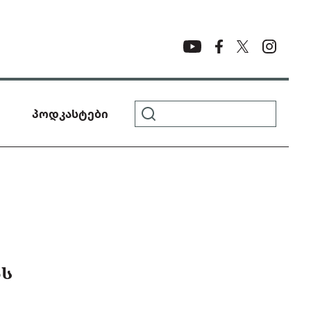
პოდკასტები
ᲐᲡ