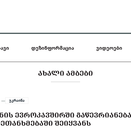
ავი
დეზინფორმაცია
ვიდეოები
ᲐᲮᲐᲚᲘ ᲐᲛᲑᲔᲑᲘ
6 —
უკრაინა
ᲜᲘᲡ ᲔᲕᲠᲝᲙᲐᲕᲨᲘᲠᲨᲘ ᲒᲐᲬᲔᲕᲠᲘᲐᲜᲔᲑ
ᲔᲗᲐᲜᲮᲛᲔᲑᲐᲨᲘ ᲨᲔᲘᲧᲕᲐᲜᲡ