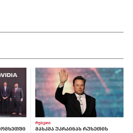
რუსეთი
 ᲡᲝᲛᲮᲔᲗᲨᲘ
ᲛᲐᲡᲙᲛᲐ ᲣᲙᲠᲐᲘᲜᲐᲡ ᲠᲣᲡᲔᲗᲘᲡ