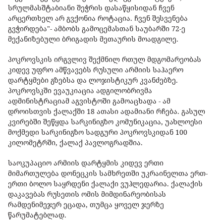
სრულმასშტაბიანი შეჭრის დასაწყისიდან ჩვენ
არცერთხელ არ გვქონია როტაცია. ჩვენ შესვენება
გვჭირდება"- ამბობს გამოცემასთან საუბარში 72-ე
მექანიზებული ბრიგადის მეთაურის მოადგილე.
პოკროვსკის ირგვლივ შექმნილ რთულ მდგომარეობას
კიდევ უფრო ამწვავებს რუსული არმიის საჰაერო
დარტყმები გზებსა და ლოჯისტიკურ კვანძებზე.
პოკროვსკში ევაუკიაცია ადგილობრივმა
ადმინისტრაციამ აგვისტოში გამოაცხადა - ამ
დროისთვის ქალაქში 18 ათასი ადამიანი რჩება. გასულ
კვირებში შეწყდა სარკინიგზო კომუნიკაცია, უახლოესი
მოქმედი სარკინიგზო სადგური პოკროვსკიდან 100
კილომეტრში, ქალაქ პავლოგრადშია.
საოკუპაციო არმიის დარტყმის კიდევ ერთი
მიმართულება დონეცკის სამხრეთში უკრაინელთა ერთ-
ერთი ბოლო საყრდენი ქალაქი ვუჰლედარია. ქალაქის
დაკავებას რუსეთის ომის მიმდინარეობისას
რამდენიმეჯერ ეცადა, თუმცა ყოველ ჯერზე
წარუმატებლად.