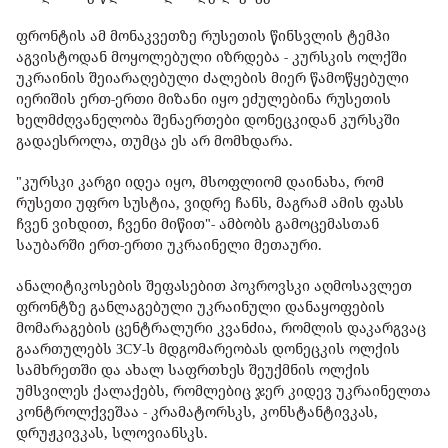
ფრონტის ამ მონაკვეთზე რუსეთის წინსვლის ტემპი
აგვისტოდან მოყოლებული იზრდება - კურსკის ოლქში
უკრაინის შეიარაღებული ძალების მიერ წამოწყებული
იერიშის ერთ-ერთი მიზანი იყო ეძულებინა რუსეთის
ხელმძღვანელობა შენაერთები დონეცკიდან კურსკში
გადაესროლა, თუმცა ეს არ მომხდარა.
"კურსკი კარგი იდეა იყო, მსოფლიომ დაინახა, რომ
რუსეთი უფრო სუსტია, ვიდრე ჩანს, მაგრამ ამის ფასს
ჩვენ ვიხდით, ჩვენი მიწით"- ამბობს გამოცემასთან
საუბარში ერთ-ერთი უკრაინელი მეთაური.
ანალიტიკოსების შეფასებით პოკროვსკი აღმოსავლეთ
ფრონტზე განლაგებული უკრაინული დანაყოფების
მომარაგების ცენტრალური კვანძია, რომლის დაკარგვაც
გაართულებს ЗСУ-ს მდგომარეობას დონეცკის ოლქის
სამხრეთში და ახალ საფრთხეს შეუქმნის ოლქის
უმსვილეს ქალაქებს, რომლებიც ჯერ კიდევ უკრაინელთა
კონტროლქვეშაა - კრამატორსკს, კონსტანტივკას,
დრუჟკივკას, სლოვიანსკს.