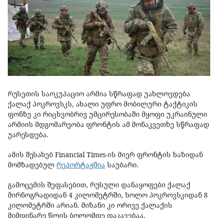
რუსეთის საოკუპაციო არმია სწრაფად უახლოვდება
ქალაქ პოკროვსკს, ახალი უფრო მობილური ტაქტიკის
ფონზე კი რიცხვობრივ უმცირესობაში მყოფი უკრაინული
არმიის მდგომარეობა ფრონტის ამ მონაკვეთზე სწრაფად
უარესდება.
ამის შესახებ Financial Times-ის მიერ ფრონტის ხაზიდან
მომზადებულ
რეპორტაჟშია
საუბარი.
გამოცემის შეფასებით, რუსული დანაყოფები ქალაქ
მირნოგრადიდან 4 კილომეტრში, ხოლო პოკროვსკიდან 8
კილომეტრში არიან. მიზანი კი ორივე ქალაქის
მიმდინარე წლის ბოლომდე დაკავებაა.