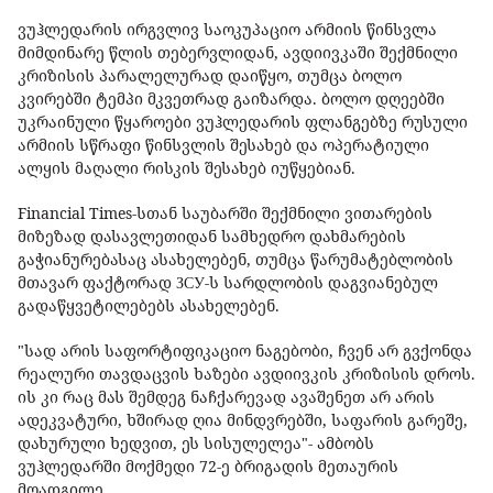
ვუჰლედარის ირგვლივ საოკუპაციო არმიის წინსვლა
მიმდინარე წლის თებერვლიდან, ავდიივკაში შექმნილი
კრიზისის პარალელურად დაიწყო, თუმცა ბოლო
კვირებში ტემპი მკვეთრად გაიზარდა. ბოლო დღეებში
უკრაინული წყაროები ვუჰლედარის ფლანგებზე რუსული
არმიის სწრაფი წინსვლის შესახებ და ოპერატიული
ალყის მაღალი რისკის შესახებ იუწყებიან.
Financial Times-სთან საუბარში შექმნილი ვითარების
მიზეზად დასავლეთიდან სამხედრო დახმარების
გაჭიანურებასაც ასახელებენ, თუმცა წარუმატებლობის
მთავარ ფაქტორად ЗСУ-ს სარდლობის დაგვიანებულ
გადაწყვეტილებებს ასახელებენ.
"სად არის საფორტიფიკაციო ნაგებობი, ჩვენ არ გვქონდა
რეალური თავდაცვის ხაზები ავდიივკის კრიზისის დროს.
ის კი რაც მას შემდეგ ნაჩქარევად ავაშენეთ არ არის
ადეკვატური, ხშირად ღია მინდვრებში, საფარის გარეშე,
დახურული ხედვით, ეს სისულელეა"- ამბობს
ვუჰლედარში მოქმედი 72-ე ბრიგადის მეთაურის
მოადგილე.