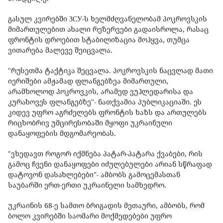
გასულ კვირებში ЗСУ-ს ხელმძღვანელობამ პოკროვსკის
მიმართულებით ახალი რეზერვები გადაისროლა, რასაც
ფრონტის დროებით სტაბილიზაცია მოჰყვა, თუმცა
ვითარება მალევე შეიცვალა.
"რუსეთმა ტაქტიკა შეცვალა. პოკროვსკის ნაცვლად მათი
იერიშები ამჟამად ფლანგებზეა მიმართული,
არამხოლოდ პოკროვკის, არამედ ვუჰლედარისა და
კურახოვეს ფლანგებზე"- ნათქვამია პუბლიკაციაში. ეს
კიდევ უფრო აგრძელებს ფრონტის ხაზს და ართულებს
რიცხობრივ უმცირესობაში მყოფი უკრაინული
დანაყოფების მდგომარეობას.
"ვხედავთ როგორ იქმნება პატარ-პატარა ქვაბები, რის
გამოც ჩვენი დანაყოფები იძულებულები არიან სწრაფად
დატოვონ დასახლებები"- ამბობს გამოცემასთან
საუბარში ერთ-ერთი უკრაინელი სამხედრო.
უკრაინის 68-ე სამთო ბრიგადის მეთაური, ამბობს, რომ
ბოლო კვირებში საომარი მოქმედებები უფრო