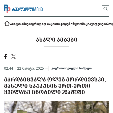
ახალი ამბები
გრძლად საკითხავი
დეზინფორმაცია
ვიდეოები
პოდ
ᲐᲮᲐᲚᲘ ᲐᲛᲑᲔᲑᲘ
02:44 | 22 მარტი, 2025 —
გაერთიანებული სამეფო
ᲒᲐᲠᲓᲐᲘᲪᲕᲐᲚᲐ ᲝᲚᲔᲒ ᲒᲝᲠᲓᲘᲔᲕᲡᲙᲘ,
ᲒᲐᲡᲣᲚᲘ ᲡᲐᲣᲙᲣᲜᲘᲡ ᲔᲠᲗ-ᲔᲠᲗᲘ
ᲧᲕᲔᲚᲐᲖᲔ ᲪᲜᲝᲑᲘᲚᲘ ᲯᲐᲨᲣᲨᲘ