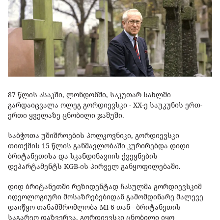
87 წლის ასაკში, ლონდონში, საკუთარ სახლში
გარდაიცვალა ოლეგ გორდიევსკი - XX-ე საუკუნის ერთ-
ერთი ყველაზე ცნობილი ჯაშუში.
საბჭოთა უშიშროების პოლკოვნიკი, გორდიევსკი
თითქმის 15 წლის განმავლობაში კურირებდა დიდი
ბრიტანეთისა და სკანდინავიის ქვეყნების
დეპარტამენტს KGB-ის პირველ განყოფილებაში.
დიდ ბრიტანეთში რეზიდენტად ჩასულმა გორდიევსკიმ
იდეოლოგიური მოსაზრებებიდან გამომდინარე მალევე
დაიწყო თანამშრომლობა MI-6-თან - ბრიტანეთის
საგარეო დაზვერვა. გორდიევსკი ცნობილი იყო