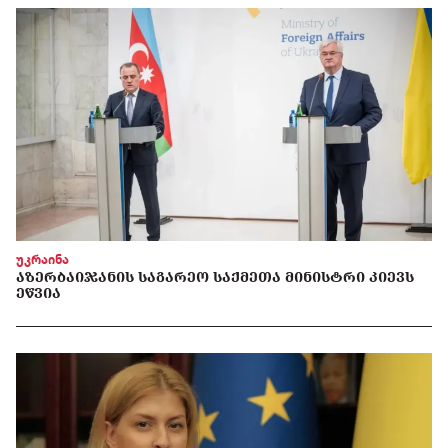
უკრაინა
ᲐᲖᲔᲠᲑᲐᲘᲯᲐᲜᲘᲡ ᲡᲐᲒᲐᲠᲔᲝ ᲡᲐᲥᲛᲔᲗᲐ ᲛᲘᲜᲘᲡᲢᲠᲘ ᲙᲘᲔᲕᲡ
ᲔᲬᲕᲘᲐ