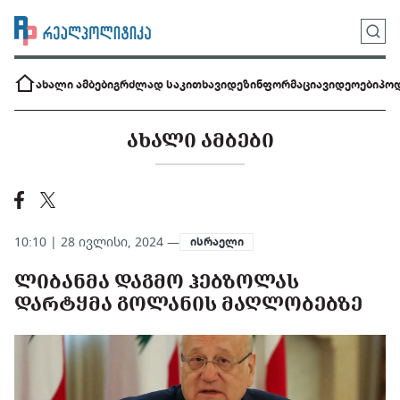
ახალი ამბები
გრძლად საკითხავი
დეზინფორმაცია
ვიდეოები
პოდ
ᲐᲮᲐᲚᲘ ᲐᲛᲑᲔᲑᲘ
10:10 | 28 ივლისი, 2024 —
ისრაელი
ᲚᲘᲑᲐᲜᲛᲐ ᲓᲐᲒᲛᲝ ᲰᲔᲑᲖᲝᲚᲐᲡ
ᲓᲐᲠᲢᲧᲛᲐ ᲒᲝᲚᲐᲜᲘᲡ ᲛᲐᲦᲚᲝᲑᲔᲑᲖᲔ