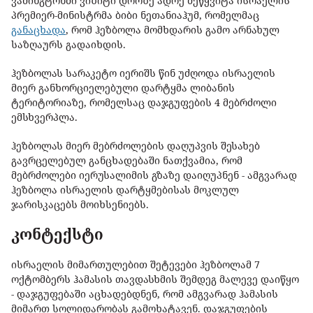
ვაშინგტონში ვიზიტი დროზე ადრე შეწყვიტა ისრაელის
პრემიერ-მინისტრმა ბიბი ნეთანიაჰუმ, რომელმაც
განაცხადა
, რომ ჰეზბოლა მომხდარის გამო არნახულ
საზღაურს გადაიხდის.
ჰეზბოლას სარაკეტო იერიშს წინ უძღოდა ისრაელის
მიერ განხორციელებული დარტყმა ლიბანის
ტერიტორიაზე, რომელსაც დაჯგუფების 4 მებრძოლი
ემსხვერპლა.
ჰეზბოლას მიერ მებრძოლების დაღუპვის შესახებ
გავრცელებულ განცხადებაში ნათქვამია, რომ
მებრძოლები იერუსალიმის გზაზე დაიღუპნენ - ამგვარად
ჰეზბოლა ისრაელის დარტყმებისას მოკლულ
ჯარისკაცებს მოიხსენიებს.
კონტექსტი
ისრაელის მიმართულებით შეტევები ჰეზბოლამ 7
ოქტომბერს ჰამასის თავდასხმის შემდეგ მალევე დაიწყო
- დაჯგუფებაში აცხადებდნენ, რომ ამგვარად ჰამასის
მიმართ სოლიდარობას გამოხატავენ. დაჯგუფების