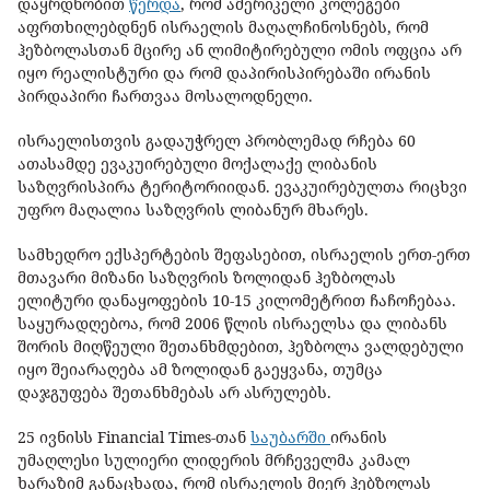
დაყრდნობით
წერდა
, რომ ამერიკელი კოლეგები
აფრთხილებდნენ ისრაელის მაღალჩინოსნებს, რომ
ჰეზბოლასთან მცირე ან ლიმიტირებული ომის ოფცია არ
იყო რეალისტური და რომ დაპირისპირებაში ირანის
პირდაპირი ჩართვაა მოსალოდნელი.
ისრაელისთვის გადაუჭრელ პრობლემად რჩება 60
ათასამდე ევაკუირებული მოქალაქე ლიბანის
საზღვრისპირა ტერიტორიიდან. ევაკუირებულთა რიცხვი
უფრო მაღალია საზღვრის ლიბანურ მხარეს.
სამხედრო ექსპერტების შეფასებით, ისრაელის ერთ-ერთ
მთავარი მიზანი საზღვრის ზოლიდან ჰეზბოლას
ელიტური დანაყოფების 10-15 კილომეტრით ჩაჩოჩებაა.
საყურადღებოა, რომ 2006 წლის ისრაელსა და ლიბანს
შორის მიღწეული შეთანხმდებით, ჰეზბოლა ვალდებული
იყო შეიარაღება ამ ზოლიდან გაეყვანა, თუმცა
დაჯგუფება შეთანხმებას არ ასრულებს.
25 ივნისს Financial Times-თან
საუბარში
ირანის
უმაღლესი სულიერი ლიდერის მრჩეველმა კამალ
ხარაზიმ განაცხადა, რომ ისრაელის მიერ ჰებზოლას