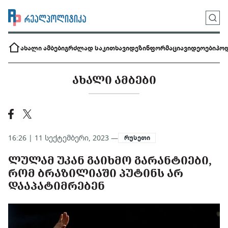
ახალი ამბები
გრძლად საკითხავი
დეზინფორმაცია
ვიდეოები
პოდ
ᲐᲮᲐᲚᲘ ᲐᲛᲑᲔᲑᲘ
16:26 | 11 სექტემბერი, 2023 —
რუსეთი
ᲚᲣᲚᲐᲛ ᲣᲙᲐᲜ ᲒᲐᲘᲮᲛᲝ ᲒᲐᲠᲐᲜᲢᲘᲔᲑᲘ,
ᲠᲝᲛ ᲑᲠᲐᲖᲘᲚᲘᲐᲨᲘ ᲞᲣᲢᲘᲜᲡ ᲐᲠ
ᲓᲐᲐᲞᲐᲢᲘᲛᲠᲔᲑᲔᲜ