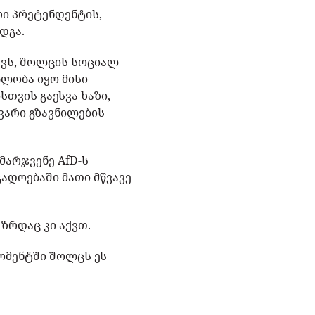
ი პრეტენდენტის,
დგა.
ქვს, შოლცის სოციალ-
ბლობა იყო მისი
თვის გაესვა ხაზი,
ვარი გზავნილების
მარჯვენე AfD-ს
ადოებაში მათი მწვავე
 ზრდაც კი აქვთ.
ომენტში შოლცს ეს