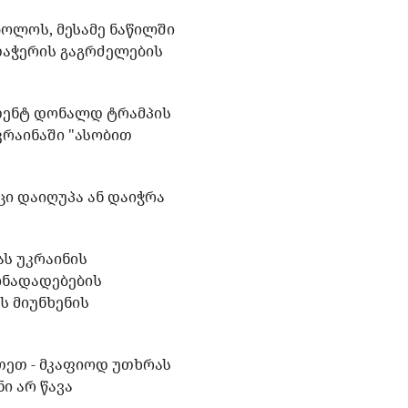
ბოლოს, მესამე ნაწილში
დაჭერის გაგრძელების
იდენტ დონალდ ტრამპის
კრაინაში "ასობით
ცი დაიღუპა ან დაიჭრა
ას უკრაინის
ინადადებების
ს მიუნხენის
ეთეთ - მკაფიოდ უთხრას
ი არ წავა