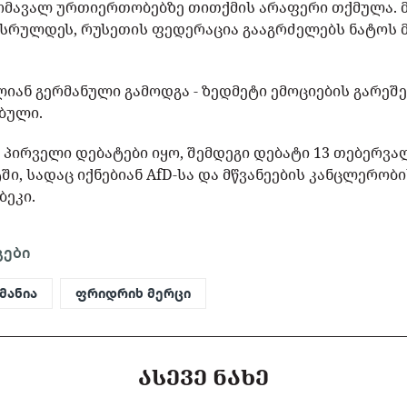
ომავალ ურთიერთობებზე თითქმის არაფერი თქმულა. მ
ასრულდეს, რუსეთის ფედერაცია გააგრძელებს ნატოს 
ლიან გერმანული გამოდგა - ზედმეტი ემოციების გარეშ
ბული.
ს პირველი დებატები იყო, შემდეგი დებატი 13 თებერ
, სადაც იქნებიან AfD-სა და მწვანეების კანცლერობ
ბეკი.
გები
მანია
ფრიდრიხ მერცი
ᲐᲡᲔᲕᲔ ᲜᲐᲮᲔ