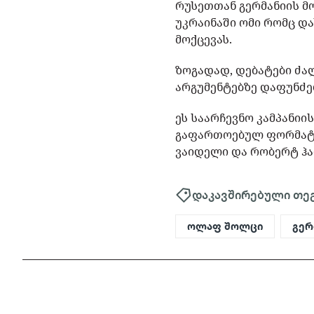
რუსეთთან გერმანიის მ
უკრაინაში ომი რომც დ
მოქცევას.
ზოგადად, დებატები ძა
არგუმენტებზე დაფუნძე
ეს საარჩევნო კამპანიი
გაფართოებულ ფორმატში
ვაიდელი და რობერტ ჰა
დაკავშირებული თე
ოლაფ შოლცი
გერ