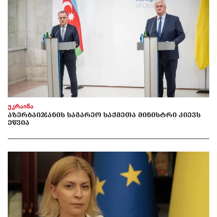
უკრაინა
ᲐᲖᲔᲠᲑᲐᲘᲯᲐᲜᲘᲡ ᲡᲐᲒᲐᲠᲔᲝ ᲡᲐᲥᲛᲔᲗᲐ ᲛᲘᲜᲘᲡᲢᲠᲘ ᲙᲘᲔᲕᲡ
ᲔᲬᲕᲘᲐ