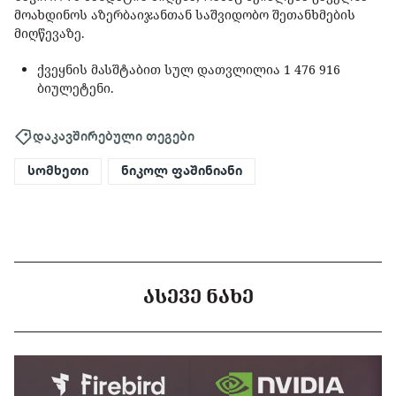
მოახდინოს აზერბაიჯანთან საშვიდობო შეთანხმების
მიღწევაზე.
ქვეყნის მასშტაბით სულ დათვლილია 1 476 916
ბიულეტენი.
დაკავშირებული თეგები
სომხეთი
ნიკოლ ფაშინიანი
ᲐᲡᲔᲕᲔ ᲜᲐᲮᲔ