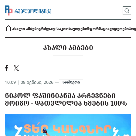
ახალი ამბები
გრძლად საკითხავი
დეზინფორმაცია
ვიდეოები
პოდ
ᲐᲮᲐᲚᲘ ᲐᲛᲑᲔᲑᲘ
10:09 | 08 ივნისი, 2026 —
სომხეთი
ᲜᲘᲙᲝᲚ ᲤᲐᲨᲘᲜᲘᲐᲜᲛᲐ ᲐᲠᲩᲔᲕᲜᲔᲑᲘ
ᲛᲝᲘᲒᲝ - ᲓᲐᲗᲕᲚᲘᲚᲘᲐ ᲮᲛᲔᲑᲘᲡ 100%