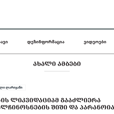
ავი
დეზინფორმაცია
ვიდეოები
ᲐᲮᲐᲚᲘ ᲐᲛᲑᲔᲑᲘ
ლი ლარიჯანი
ᲜᲘᲡ ᲚᲘᲙᲕᲘᲓᲐᲪᲘᲐᲛ ᲒᲐᲐᲫᲚᲘᲔᲠᲐ
ᲚᲩᲘᲜᲝᲡᲜᲔᲑᲘᲡ ᲨᲘᲨᲘ ᲓᲐ ᲞᲐᲠᲐᲜᲝᲘ