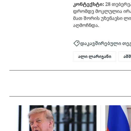
კონტექსტი:
28 თებერვ
დრომდე მოკლულია ირან
მათ შორის უზენაესი ლ
აღმოჩნდა.
დაკავშირებული თე
ალი ლარიჯანი
აშ