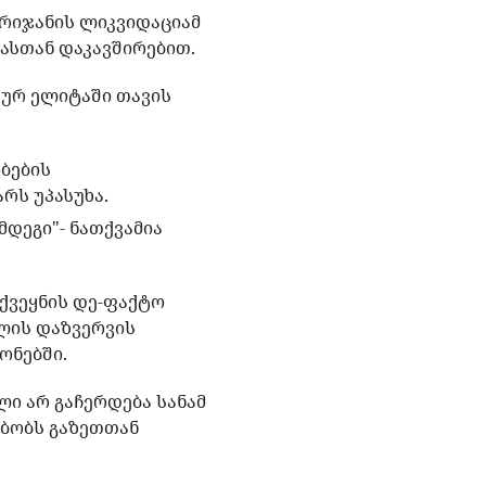
არიჯანის ლიკვიდაციამ
იასთან დაკავშირებით.
კურ ელიტაში თავის
ბების
რს უპასუხა.
მდეგი"- ნათქვამია
ქვეყნის დე-ფაქტო
ლის დაზვერვის
ონებში.
ი არ გაჩერდება სანამ
მბობს გაზეთთან