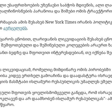
ლი უსაფრთხოების უზენაესი საბჭოს მდივნის, ალი ლ
ღალჩინოსნების პარანოია და შიშები ომის ტრაექტორ
მაციას ამის შესახებ New York Times ირანის პოლიტი
ით
ავრცელებს
.
ყაროს ცნობით, ლარიჯანის ლიკვიდაციის შესახებ ცნო
 შეშფოთებული და შეშინებული კოლეგების არაერთ ზა
იანთ ბედზე და შფოთვით ინტერესდებიან, თუ იქნება შე
 ლიკვიდაციამ, რომელიც მიმდინარე ომის პირობებში 
იბა კიდევ ერთხელ გამოაჩინა და დაადასტურა ისრაე
ციის მასშტაბი ისლამური რესპუბლიკის უმაღლეს ეშელ
დული შფოთვის ყოვლისმომცველი განცდა, რომ ისრაელ
ოკლავენ და არ დაამხობენ ისლამურ რესპუბლიკას"- ა
 წყარო.