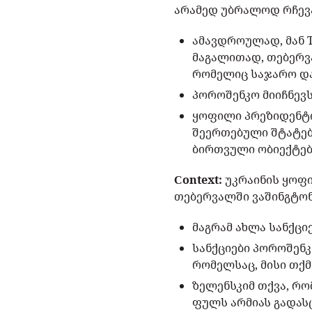
არამედ უბრალოდ რჩევა
ამავდროულად, მან T
მაგალითად, თებერვ
რომელიც საჯარო დ
პოროშენკო მიიჩნევს
ყოფილი პრეზიდენტი
შეერთებული შტატებ
ბირთვული ობიექტებ
Сontext:
უკრაინის ყოფ
თებერვალში ვაშინგტონ
მაგრამ ახლა სანქცი
სანქციები პოროშენკ
რომელსაც, მისი თქმ
ზელენსკიმ თქვა, რო
ფულს არმიას გადასც