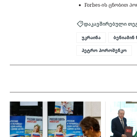
Forbes-ის ცნობით 
დაკავშირებული თე
უკრაინა
ბენიამინ
პეტრო პოროშენკო