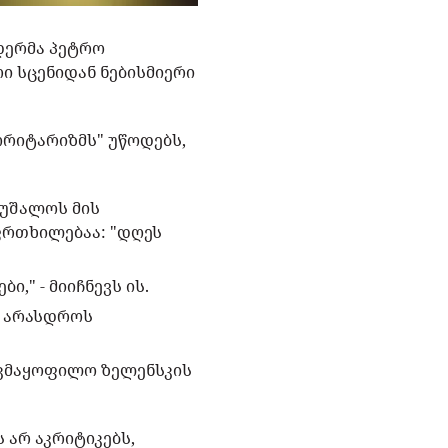
დერმა პეტრო
ი სცენიდან ნებისმიერი
ორიტარიზმს" უწოდებს,
ეუშალოს მის
ფრთხილებაა: "დღეს
," - მიიჩნევს ის.
ს არასდროს
უკმაყოფილო ზელენსკის
 არ აკრიტიკებს,