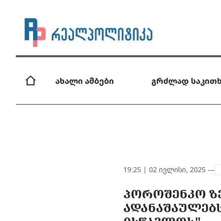
ახალი ამბები
გრძლად საკითხ
19:25 | 02 ივლისი, 2025 —
ᲞᲝᲠᲝᲨᲔᲜᲙᲝ Ზ
ᲐᲓᲐᲜᲐᲨᲐᲣᲚᲔᲑᲡ