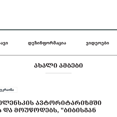
ავი
დეზინფორმაცია
ვიდეოები
ᲐᲮᲐᲚᲘ ᲐᲛᲑᲔᲑᲘ
უკრაინა
ᲔᲚᲔᲜᲡᲙᲘᲡ ᲐᲕᲢᲝᲠᲘᲢᲐᲠᲘᲖᲛᲨᲘ
 ᲓᲐ ᲛᲝᲣᲬᲝᲓᲔᲑᲡ, "ᲑᲘᲑᲘᲡᲒᲐᲜ