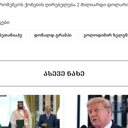
პოროშენკოს ქონების ღირებულება 2 მილიარდი დოლარი
გები
 ნეთანიაჰუ
დონალდ ტრამპი
ვოლოდიმირ ზელენ
ᲐᲡᲔᲕᲔ ᲜᲐᲮᲔ