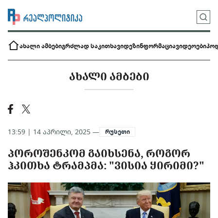
ახალი ამბები
გრძლად საკითხავი
დეზინფორმაცია
ვიდეოები
პოდ
ᲐᲮᲐᲚᲘ ᲐᲛᲑᲔᲑᲘ
13:59 | 14 აპრილი, 2025 —
რუსეთი
ᲞᲝᲠᲝᲨᲔᲜᲙᲝᲛ ᲒᲐᲘᲮᲡᲔᲜᲐ, ᲠᲝᲒᲝᲠ
ᲰᲙᲘᲗᲮᲐ ᲢᲠᲐᲛᲞᲛᲐ: "ᲕᲘᲡᲘᲐ ᲧᲘᲠᲘᲛᲘ?"