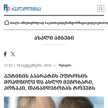
ახალი ამბები
გრძლად საკითხავი
დეზინფორმაცია
ვიდეოები
პოდ
ᲐᲮᲐᲚᲘ ᲐᲛᲑᲔᲑᲘ
12:03 | 18 სექტემბერი, 2025 —
რუსეთი
ᲞᲣᲢᲘᲜᲘᲡ ᲐᲞᲐᲠᲐᲢᲘᲡ ᲣᲤᲠᲝᲡᲘᲡ
ᲛᲝᲐᲓᲒᲘᲚᲔ ᲓᲐ ᲐᲮᲚᲝ ᲛᲔᲒᲝᲑᲐᲠᲘ,
ᲙᲝᲖᲐᲙᲘ, ᲗᲐᲜᲐᲛᲓᲔᲑᲝᲑᲐᲡ ᲢᲝᲕᲔᲑᲡ