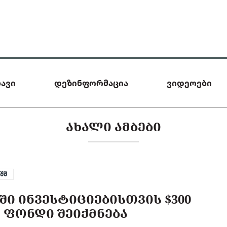
ავი
დეზინფორმაცია
ვიდეოები
ᲐᲮᲐᲚᲘ ᲐᲛᲑᲔᲑᲘ
აშშ
ᲨᲘ ᲘᲜᲕᲔᲡᲢᲘᲪᲘᲔᲑᲘᲡᲗᲕᲘᲡ $300
 ᲤᲝᲜᲓᲘ ᲨᲔᲘᲥᲛᲜᲔᲑᲐ