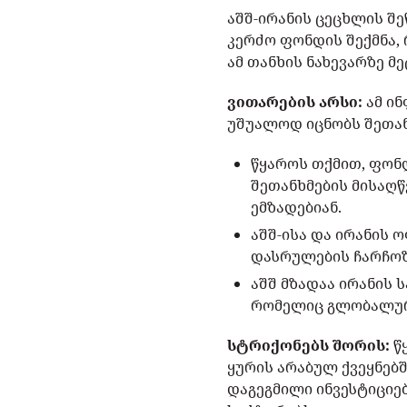
აშშ-ირანის ცეცხლის შ
კერძო ფონდის შექმნა,
ამ თანხის ნახევარზე მ
ვითარების არსი:
ამ ი
უშუალოდ იცნობს შეთან
წყაროს თქმით, ფონ
შეთანხმების მისაღწ
ემზადებიან.
აშშ-ისა და ირანის 
დასრულების ჩარჩოზ
აშშ მზადაა ირანის 
რომელიც გლობალური
სტრიქონებს შორის:
წ
ყურის არაბულ ქვეყნებშ
დაგეგმილი ინვესტიციე