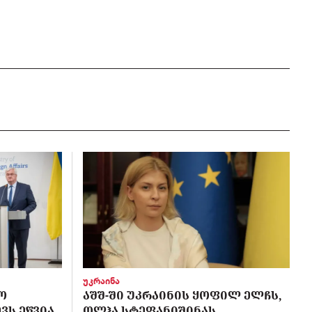
უკრაინა
Ო
ᲐᲨᲨ-ᲨᲘ ᲣᲙᲠᲐᲘᲜᲘᲡ ᲧᲝᲤᲘᲚ ᲔᲚᲩᲡ,
ᲕᲡ ᲔᲬᲕᲘᲐ
ᲝᲚᲰᲐ ᲡᲢᲔᲤᲐᲜᲘᲨᲘᲜᲐᲡ