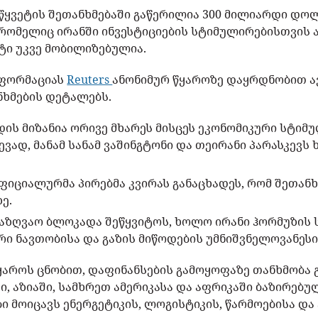
ეწყვეტის შეთანხმებაში გაწერილია 300 მილიარდი დ
 რომელიც ირანში ინვესტიციების სტიმულირებისთვის 
ეტი უკვე მობილიზებულია.
ნფორმაციას
Reuters
ანონიმურ წყაროზე დაყრდნობით 
ხმების დეტალებს.
დის მიზანია ორივე მხარეს მისცეს ეკონომიკური სტი
ევად, მანამ სანამ ვაშინგტონი და თეირანი პარასკევ
ოფიციალურმა პირებმა კვირას განაცხადეს, რომ შეთან
ე.
საზღვაო ბლოკადა შეწყვიტოს, ხოლო ირანი ჰორმუზის ს
 ნავთობისა და გაზის მიწოდების უმნიშვნელოვანეს
ყაროს ცნობით, დაფინანსების გამოყოფაზე თანხმობა გ
ი, აზიაში, სამხრეთ ამერიკასა და აფრიკაში ბაზირებულ
ბი მოიცავს ენერგეტიკის, ლოგისტიკის, წარმოებისა დ