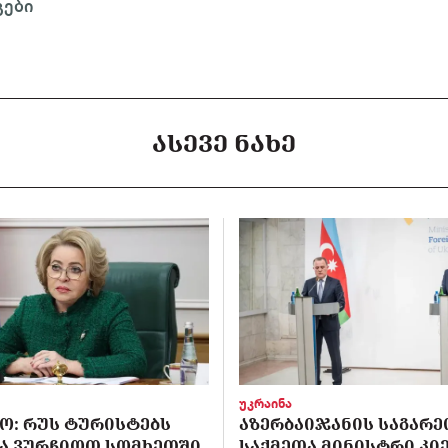
გები
ᲐᲡᲔᲕᲔ ᲜᲐᲮᲔ
უკრაინა
Ო: ᲠᲣᲡ ᲢᲣᲠᲘᲡᲢᲔᲑᲡ
ᲐᲖᲔᲠᲑᲐᲘᲯᲐᲜᲘᲡ ᲡᲐᲒᲐᲠᲔ
Ა ᲕᲣᲠᲩᲘᲝᲗ ᲡᲝᲛᲮᲔᲗᲨᲘ
ᲡᲐᲥᲛᲔᲗᲐ ᲛᲘᲜᲘᲡᲢᲠᲘ ᲙᲘᲔ