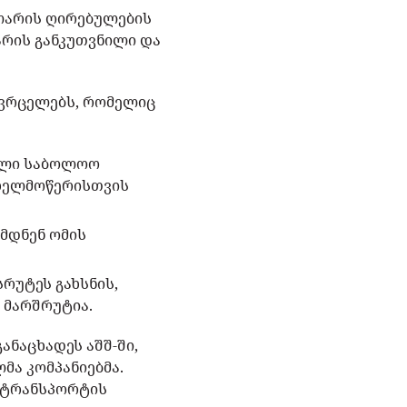
ოლარის ღირებულების
არის განკუთვნილი და
ავრცელებს, რომელიც
მული საბოლოო
ს ხელმოწერისთვის
ხმდნენ ომის
რუტეს გახსნის,
ი მარშრუტია.
ანაცხადეს აშშ-ში,
მა კომპანიებმა.
ა ტრანსპორტის