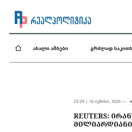
ახალი ამბები
გრძლად საკითხ
23:29 | 16 ივნისი, 2026 —
REUTERS: ᲘᲠᲐᲜ
ᲛᲘᲚᲘᲐᲠᲓᲘᲐᲜᲘ