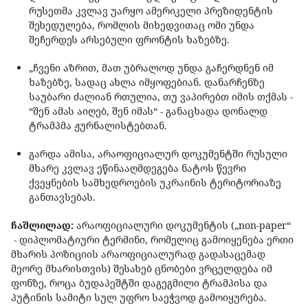
რუსეთმა კვლავ უარყო ამერიკელი პრეზიდენტის
შეხედულება, რომლის მიხედვითაც ომი უნდა
შეჩერდეს არსებული ფრონტის ხაზებზე.
„ჩვენი აზრით, მათ უბრალოდ უნდა გაჩერდნენ იმ
ხაზებზე, სადაც ახლა იმყოფებიან. დანარჩენზე
საუბარი ძალიან რთულია, თუ ვაპირებთ იმის თქმას -
“შენ ამას აიღებ, შენ იმას“ - განაცხადა დონალდ
ტრამპმა ჟურნალისტებთან.
გარდა ამისა, არაოფიციალურ დოკუმენტში რუსული
მხარე კვლავ ეწინააღმდეგება ნატოს წევრი
ქვეყნების სამხედროების უკრაინის ტერიტორიაზე
განთავსებას.
ჩაშლილად:
არაოფიციალური დოკუმენტის („non-paper“
- დიპლომატიური ტერმინი, რომელიც გამოიყენება ერთი
მხარის პოზიციის არაოფიციალურად გადასაცემად
მეორე მხარისთვის) შესახებ ცნობები ვრცელდება იმ
ფონზე, როცა ბუდაპეშტში დაგეგმილი ტრამპისა და
პუტინის სამიტი სულ უფრო საეჭვოდ გამოიყურება.