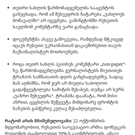
თეთრი სახლის წარმომადგენელმა სააგენტოს
განუცხადა, რომ ამ შეხვედრის ჩატარება „უახლოეს
მომავალში“ არ იგეგმება. ვაშინგტონში რუსეთის
საელჩომ კომენტარზე უარი განაცხადა.
დოკუმენტმა ასევე გამოკვეთა, რამდენად მტკიცედ
იცავს რუსეთი უკრაინასთან დაკავშირებით თავის
მაქსიმალისტურ მოთხოვნებს.
როცა თეთრ სახლს ჰკითხეს კომენტარი „non-paper“-
ზე, წარმომადგენლებმა ჟურნალისტებს მიუთითეს
ტრამპის სამშაბათის დღის განცხადებებზე, სადაც
მან აღნიშნა, რომ ჯერ არ მიუღია საბოლოო
გადაწყვეტილება სამიტის შესახებ, თუმცა არ სურს
„უაზრო შეხვედრა“. ტრამპმა დაამატა, რომ მისი
აზრით, ცეცხლის შეწყვეტა მიმდინარე ფრონტის
ხაზების გასწვრივ კვლავ შესაძლებელია.
რატომ არის მნიშვნელოვანი:
22 ოქტომბრის
მდგომარეობით, რუსეთის საოკუპაციო არმია დონეცკის
რეგიონის დაახლოებით 70%-ს აკონტროლებს. ამავე