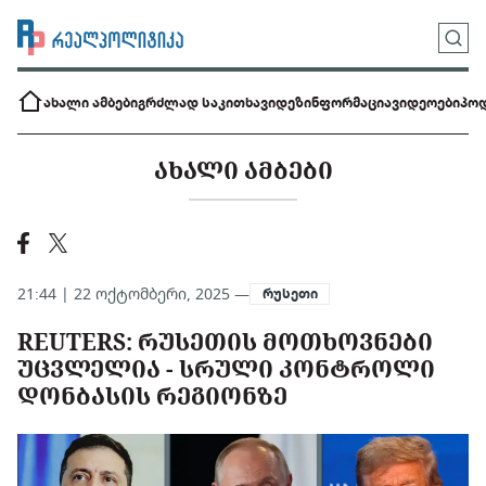
ახალი ამბები
გრძლად საკითხავი
დეზინფორმაცია
ვიდეოები
პოდ
ᲐᲮᲐᲚᲘ ᲐᲛᲑᲔᲑᲘ
21:44 | 22 ოქტომბერი, 2025 —
რუსეთი
REUTERS: ᲠᲣᲡᲔᲗᲘᲡ ᲛᲝᲗᲮᲝᲕᲜᲔᲑᲘ
ᲣᲪᲕᲚᲔᲚᲘᲐ - ᲡᲠᲣᲚᲘ ᲙᲝᲜᲢᲠᲝᲚᲘ
ᲓᲝᲜᲑᲐᲡᲘᲡ ᲠᲔᲒᲘᲝᲜᲖᲔ