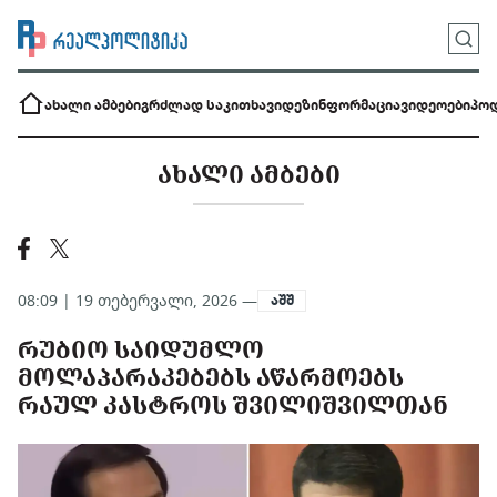
ახალი ამბები
გრძლად საკითხავი
დეზინფორმაცია
ვიდეოები
პოდ
ᲐᲮᲐᲚᲘ ᲐᲛᲑᲔᲑᲘ
08:09 | 19 თებერვალი, 2026 —
აშშ
ᲠᲣᲑᲘᲝ ᲡᲐᲘᲓᲣᲛᲚᲝ
ᲛᲝᲚᲐᲞᲐᲠᲐᲙᲔᲑᲔᲑᲡ ᲐᲬᲐᲠᲛᲝᲔᲑᲡ
ᲠᲐᲣᲚ ᲙᲐᲡᲢᲠᲝᲡ ᲨᲕᲘᲚᲘᲨᲕᲘᲚᲗᲐᲜ