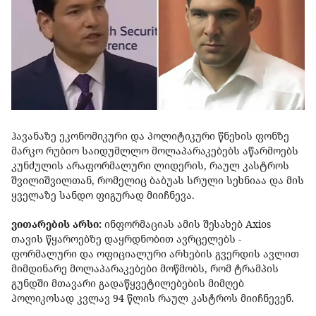
ჰავანაზე ეკონომიკური და პოლიტიკური წნეხის ფონზე
მარკო რუბიო საიდუმლლო მოლაპარაკებებს აწარმოებს
კუნძულის არაფორმალური ლიდერის, რაულ კასტროს
შვილიშვილთან, რომელიც ბაბუას სრული სეხნიაა და მის
ყველაზე სანდო ფიგურად მიიჩნევა.
ვითარების არსი:
ინფორმაციას ამის შესახებ Axios
თავის წყაროებზე დაყრდნობით ავრცელებს -
ფორმალური და ოფიციალური არხების გვერდის ავლით
მიმდინარე მოლაპარაკებები მოწმობს, რომ ტრამპის
გუნდში მთავარი გადაწყვეტილებების მიმღებ
პოლიკოსად კვლავ 94 წლის რაულ კასტროს მიიჩნევენ.