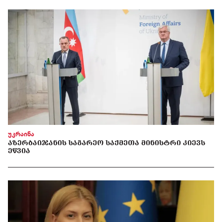
უკრაინა
ᲐᲖᲔᲠᲑᲐᲘᲯᲐᲜᲘᲡ ᲡᲐᲒᲐᲠᲔᲝ ᲡᲐᲥᲛᲔᲗᲐ ᲛᲘᲜᲘᲡᲢᲠᲘ ᲙᲘᲔᲕᲡ
ᲔᲬᲕᲘᲐ