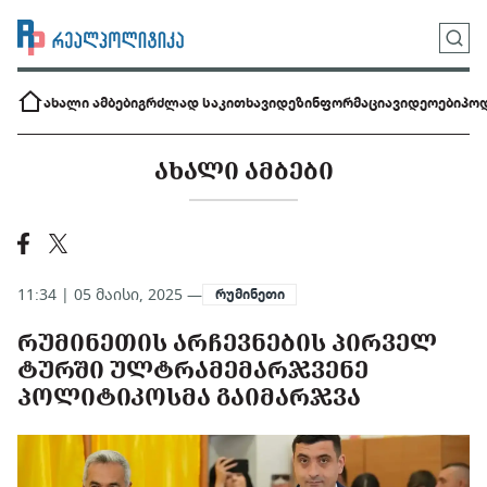
ახალი ამბები
გრძლად საკითხავი
დეზინფორმაცია
ვიდეოები
პოდ
ᲐᲮᲐᲚᲘ ᲐᲛᲑᲔᲑᲘ
11:34 | 05 მაისი, 2025 —
რუმინეთი
ᲠᲣᲛᲘᲜᲔᲗᲘᲡ ᲐᲠᲩᲔᲕᲜᲔᲑᲘᲡ ᲞᲘᲠᲕᲔᲚ
ᲢᲣᲠᲨᲘ ᲣᲚᲢᲠᲐᲛᲔᲛᲐᲠᲯᲕᲔᲜᲔ
ᲞᲝᲚᲘᲢᲘᲙᲝᲡᲛᲐ ᲒᲐᲘᲛᲐᲠᲯᲕᲐ