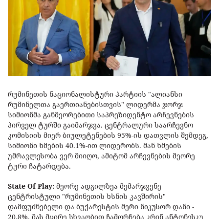
რუმინეთის ნაციონალისტური პარტიის "ალიანსი
რუმინელთა გაერთიანებისთვის" ლიდერმა ჯორჯ
სიმიონმა განმეორებითი საპრეზიდენტო არჩევნების
პირველ ტურში გაიმარჯვა. ცენტრალური საარჩევნო
კომისიის მიერ ბიულეტენების 95%-ის დათვლის შემდეგ,
სიმიონი ხმების 40.1%-ით ლიდერობს. მან ხმების
უმრავლესობა ვერ მიიღო, ამიტომ არჩევნების მეორე
ტური ჩატარდება.
State Of Play:
მეორე ადგილზეა მემარჯვენე
ცენტრისტული "რუმინეთის ხსნის კავშირის"
დამფუძნებელი და ბუქარესტის მერი ნიკუსორ დანი -
20.8%, მას მცირე სხვაობით ჩამორჩება კრინ ანტონესკუ