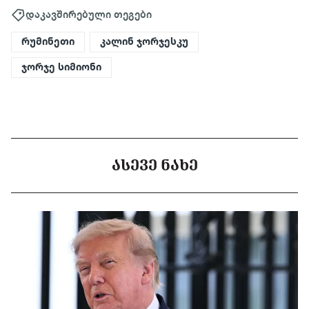
დაკავშირებული თეგები
რუმინეთი
კალინ ჯორჯესკუ
ჯორჯე სიმიონი
ᲐᲡᲔᲕᲔ ᲜᲐᲮᲔ