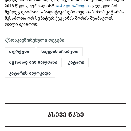
2018 წელს, ჟურნალისტ
ჯამალ ხაშოგის
მკვლელობის
შემდეგ დაიძაბა. ანალიტიკოსები თვლიან, რომ კატარმა
შესაძლოა ორ სუნიტურ ქვეყანას შორის შუამავლის
როლი იკისროს.
დაკავშირებული თეგები
თურქეთი
საუდის არაბეთი
მუჰამად ბინ სალმანი
კატარი
კატარის ბლოკადა
ᲐᲡᲔᲕᲔ ᲜᲐᲮᲔ