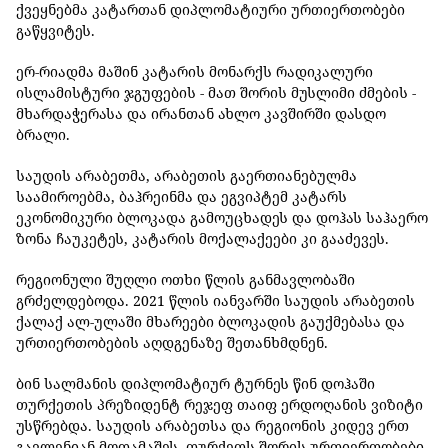
ქვეყნებმა კატართან დიპლომატიური ურთიერთობები
გაწყვიტეს.
ერ-რიადმა მაშინ კატარის მონარქს რადიკალური
ისლამისტური ჯგუფების - მათ შორის მუსლიმი ძმების -
მხარდაჭერასა და ირანთან ახლო კავშირში დასდო
ბრალი.
საუდის არაბეთმა, არაბეთის გაერთიანებულმა
საამიროებმა, ბაჰრეინმა და ეგვიპტემ კატარს
ეკონომიკური ბლოკადა გამოუცხადეს და დოჰას საჰაერო
ზონა ჩაუკეტეს, კატარის მოქალაქეები კი გააძევეს.
რეგიონული შუღლი ოთხი წლის განმავლობაში
გრძელდებოდა. 2021 წლის იანვარში საუდის არაბეთის
ქალაქ ალ-ულაში მხარეები ბლოკადის გაუქმებასა და
ურთიერთობების აღდგენაზე შეთანხმდნენ.
ბინ სალმანის დიპლომატიურ ტურნეს წინ დოჰაში
თურქეთის პრეზიდენტ რეჯეფ თაიფ ერდოღანის ვიზიტი
უსწრებდა. საუდის არაბეთსა და რეგიონის კიდევ ერთ
გავლენიან მოთამაშეს, თურქეთს შორის ურთიერთობები