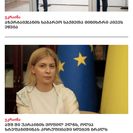
უკრაინა
ᲐᲖᲔᲠᲑᲐᲘᲯᲐᲜᲘᲡ ᲡᲐᲒᲐᲠᲔᲝ ᲡᲐᲥᲛᲔᲗᲐ ᲛᲘᲜᲘᲡᲢᲠᲘ ᲙᲘᲔᲕᲡ
ᲔᲬᲕᲘᲐ
უკრაინა
ᲐᲨᲨ-ᲨᲘ ᲣᲙᲠᲐᲘᲜᲘᲡ ᲧᲝᲤᲘᲚ ᲔᲚᲩᲡ, ᲝᲚᲰᲐ
ᲡᲢᲔᲤᲐᲜᲘᲨᲘᲜᲐᲡ ᲙᲝᲠᲣᲤᲪᲘᲐᲨᲘ ᲡᲓᲔᲑᲔᲜ ᲑᲠᲐᲚᲡ