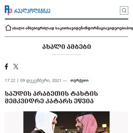
ახალი ამბები
გრძლად საკითხავი
დეზინფორმაცია
ვიდეოები
პოდ
ᲐᲮᲐᲚᲘ ᲐᲛᲑᲔᲑᲘ
17:22 | 09 დეკემბერი, 2021 —
თურქეთი
ᲡᲐᲣᲓᲘᲡ ᲐᲠᲐᲑᲔᲗᲘᲡ ᲢᲐᲮᲢᲘᲡ
ᲛᲔᲛᲙᲕᲘᲓᲠᲔ ᲙᲐᲢᲐᲠᲡ ᲔᲬᲕᲘᲐ