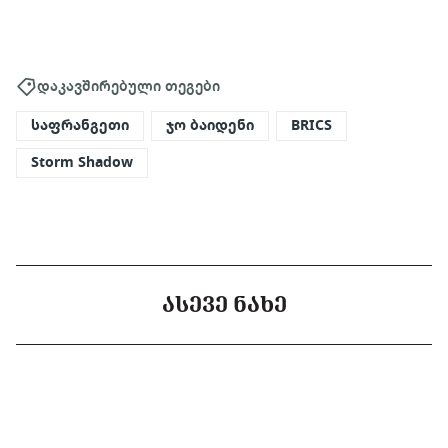
დაკავშირებული თეგები
საფრანგეთი
ჯო ბაიდენი
BRICS
Storm Shadow
ᲐᲡᲔᲕᲔ ᲜᲐᲮᲔ