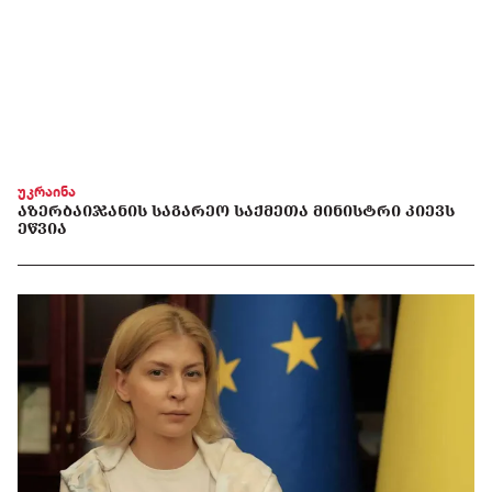
უკრაინა
ᲐᲖᲔᲠᲑᲐᲘᲯᲐᲜᲘᲡ ᲡᲐᲒᲐᲠᲔᲝ ᲡᲐᲥᲛᲔᲗᲐ ᲛᲘᲜᲘᲡᲢᲠᲘ ᲙᲘᲔᲕᲡ
ᲔᲬᲕᲘᲐ