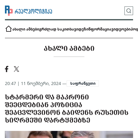
ახალი ამბები
გრძლად საკითხავი
დეზინფორმაცია
ვიდეოები
პოდ
ᲐᲮᲐᲚᲘ ᲐᲛᲑᲔᲑᲘ
20:47 | 11 ნოემბერი, 2024 —
საფრანგეთი
ᲡᲢᲐᲠᲛᲔᲠᲘ ᲓᲐ ᲛᲐᲙᲠᲝᲜᲘ
ᲨᲔᲔᲪᲓᲔᲑᲘᲐᲜ ᲞᲝᲖᲘᲪᲘᲐ
ᲨᲔᲐᲪᲕᲚᲔᲕᲘᲜᲝᲜ ᲑᲐᲘᲓᲔᲜᲡ ᲠᲣᲡᲔᲗᲘᲡ
ᲡᲘᲦᲠᲛᲔᲨᲘ ᲓᲐᲠᲢᲧᲛᲔᲑᲖᲔ