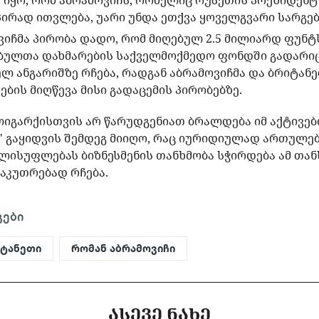
ა იყო, რომ აბრამოვიჩს, რომელიც რუსეთის პრეზიდენ
ირად ითვლება, უარი უნდა ეთქვა ყოველგვარი სარგებ
ვიჩმა პირობა დადო, რომ მიღებულ 2.5 მილიარდ ფუნტ
ულთა დახმარების საქველმოქმედო ფონდში გადარიცხ
ულ ანგარიშზე რჩება, რადგან აბრამოვიჩმა და ბრიტა
ების მიღწევა მისი გადაცემის პირობებზე.
იგარქისთვის არ წარუდგენიათ ბრალდება იმ აქტივებ
" გაყიდვის შემდეგ მიიღო, რაც იურიდიულად ართულებ
ელისუფლებას ბიზნესმენის თანხმობა სჭირდება ამ თან
აკუთრებად რჩება.
გები
იტანეთი
რომან აბრამოვიჩი
ᲐᲡᲔᲕᲔ ᲜᲐᲮᲔ