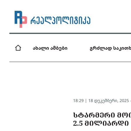
ახალი ამბები
გრძლად საკითხ
18:29 | 18 დეკემბერი, 2025
ᲡᲢᲐᲠᲛᲔᲠᲘ ᲛᲝᲘ
2.5 ᲛᲘᲚᲘᲐᲠᲓᲘ