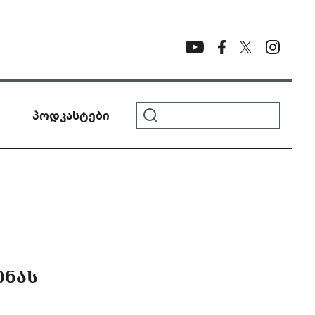
პოდკასტები
ᲘᲜᲐᲡ