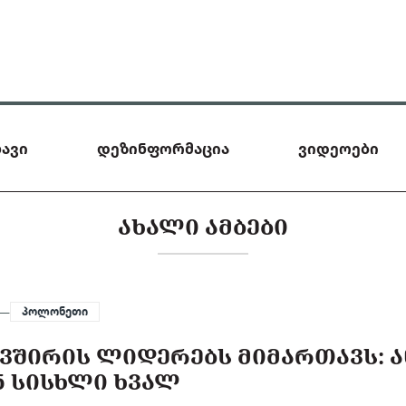
ავი
დეზინფორმაცია
ვიდეოები
ᲐᲮᲐᲚᲘ ᲐᲛᲑᲔᲑᲘ
 —
პოლონეთი
ᲕᲨᲘᲠᲘᲡ ᲚᲘᲓᲔᲠᲔᲑᲡ ᲛᲘᲛᲐᲠᲗᲐᲕᲡ: Ა
Ნ ᲡᲘᲡᲮᲚᲘ ᲮᲕᲐᲚ