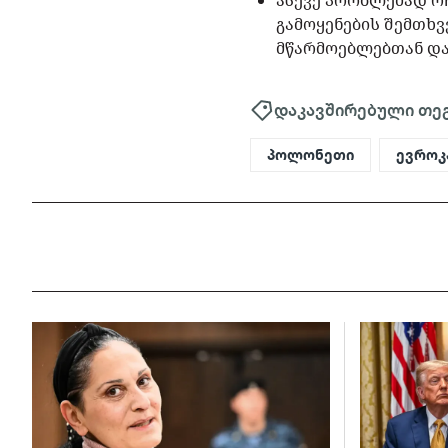
ასევე პრობლემად რჩ
გამოყენების შემთხ
მწარმოებლებთან დ
დაკავშირებული თე
პოლონეთი
ევროკ