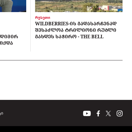
რუსეთი
WILDBERRIES-ᲘᲡ ᲒᲐᲓᲐᲡᲐᲠᲩᲔᲜᲐᲓ
ᲨᲔᲡᲐᲫᲚᲝᲐ ᲢᲠᲘᲚᲘᲝᲜᲘ ᲠᲣᲑᲚᲘ
ᲐᲓᲘᲛᲘᲠ
ᲒᲐᲮᲓᲔᲡ ᲡᲐᲭᲘᲠᲝ - THE BELL
ᲔᲗᲥᲓᲐ
ტი