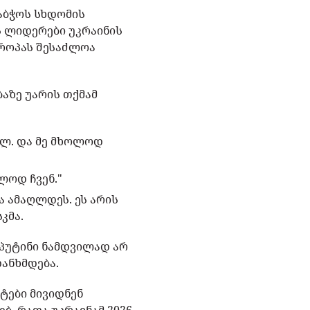
აბჭოს სხდომის
ს ლიდერები უკრაინის
ვროპას შესაძლოა
აზე უარის თქმამ
ვალ. და მე მხოლოდ
ლოდ ჩვენ."
 ამაღლდეს. ეს არის
კმა.
 პუტინი ნამდვილად არ
თანხმდება.
ტები მივიდნენ