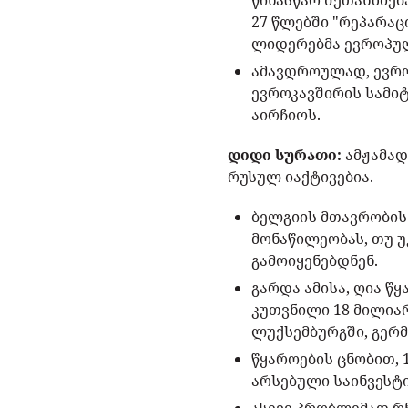
წინასწარ შეთანხმებ
27 წლებში "რეპარა
ლიდერებმა ევროპულ
ამავდროულად, ევრო
ევროკავშირის სამი
აირჩიოს.
დიდი სურათი:
ამჟამად
რუსულ იაქტივებია.
ბელგიის მთავრობის
მონაწილეობას, თუ უ
გამოიყენებდნენ.
გარდა ამისა, ღია წ
კუთვნილი 18 მილიარ
ლუქსემბურგში, გერმ
წყაროების ცნობით, 
არსებული საინვესტ