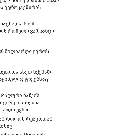
ბ, რათა უკრაინამ 2026-
ბა ევროკავშირის
ნაცხადა, რომ
ბის რომელი ვარიანტი
180 მილიარდი ევროს
დებოდა ასეთ სქემაში
აყინულ აქტივებსაც
ტრალური ბანკის
მცირე თანხებია
იარდი ევრო.
 განიხილოს რუსეთთან
თხიც.