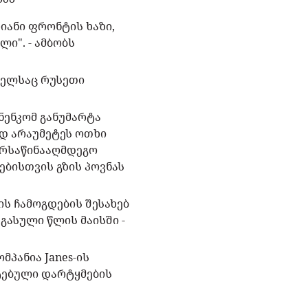
იანი ფრონტის ხაზი,
ი". - ამბობს
მელსაც რუსეთი
ენკომ განუმარტა
დ არაუმეტეს ოთხი
ერსაწინააღმდეგო
ებისთვის გზის პოვნას
ის ჩამოგდების შესახებ
 გასული წლის მაისში -
მპანია Janes-ის
ტებული დარტყმების