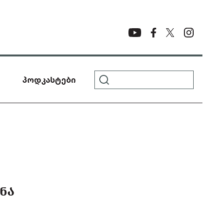
პოდკასტები
ᲜᲐ