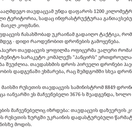
ნააღმდეგო თავდაცვამ უნდა დაფაროს 1200 კილომეტრ
ლი ტერიტორია, სადაც ინფრასტრუქტურაა განთავსებულ
 მაიკლ კოფმანი.
ვდაცვის ჩასახშობად უკრაინამ გადაიღო ტაქტიკა, რო
ღმდეგ - დიდი რაოდენობით დრონების გამოყენება.
აჰაერო თავდაცვის ყოფილმა ოფიცერმა ვალერი რომან
საზენიტო-სარაკეტო კომპლექს "პანცირს" ერთდროულა
ება შეუძლია. თავდასხმის დროს პირველი დრონები ჰა
ობის დადგენაში ეხმარება, რაც შემდგომში სხვა დრონ
, მაისში რუსეთის თავდაცვის სამინისტრომ 8849 დრონ
ცა იანვარში ეს მაჩვენებელი 3676-ს შეადგენდა, ხოლო
ბის მაჩვენებელიც იზრდება: თავდაცვის დაზვერვის კო
ელს რუსეთის ზურგში უკრაინის დადასტურებული წარმა
ნისზე მოდის.