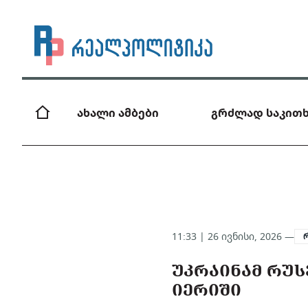
ახალი ამბები
გრძლად საკითხ
11:33 | 26 ივნისი, 2026 —
ᲣᲙᲠᲐᲘᲜᲐᲛ ᲠᲣᲡ
ᲘᲔᲠᲘᲨᲘ