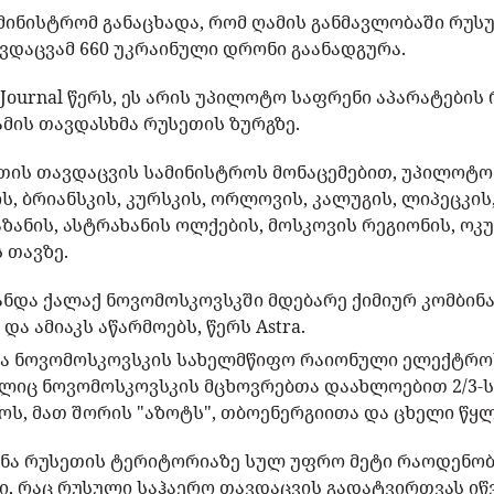
მინისტრომ განაცხადა, რომ ღამის განმავლობაში რუს
ვდაცვამ 660 უკრაინული დრონი გაანადგურა.
t Journal წერს, ეს არის უპილოტო საფრენი აპარატები
ამის თავდასხმა რუსეთის ზურგზე.
თის თავდაცვის სამინისტროს მონაცემებით, უპილოტო
, ბრიანსკის, კურსკის, ორლოვის, კალუგის, ლიპეცკის
ზანის, ასტრახანის ოლქების, მოსკოვის რეგიონის, ოკ
 თავზე.
ნდა ქალაქ ნოვომოსკოვსკში მდებარე ქიმიურ კომბინა
და ამიაკს აწარმოებს, წერს Astra.
ნდა ნოვომოსკოვსკის სახელმწიფო რაიონული ელექტრ
ლიც ნოვომოსკოვსკის მცხოვრებთა დაახლოებით 2/3-ს,
ს, მათ შორის "აზოტს", თბოენერგიითა და ცხელი წყლ
ინა რუსეთის ტერიტორიაზე სულ უფრო მეტი რაოდენო
ი, რაც რუსული საჰაერო თავდაცვის გადატვირთვას იწვ