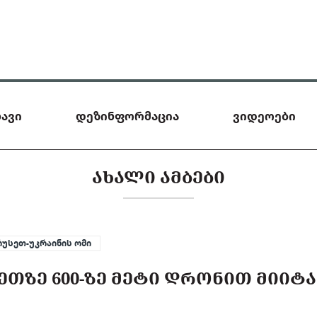
ავი
დეზინფორმაცია
ვიდეოები
ᲐᲮᲐᲚᲘ ᲐᲛᲑᲔᲑᲘ
რუსეთ-უკრაინის ომი
ᲔᲗᲖᲔ 600-ᲖᲔ ᲛᲔᲢᲘ ᲓᲠᲝᲜᲘᲗ ᲛᲘᲘᲢᲐ