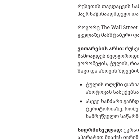
რუსეთის თავდაცვის სა
ჰაერსაწინააღმდეგო თა
როგორც The Wall Stree
ყველაზე მასშტაბური ღ
ვითარების არსი:
რუსე
ჩამოაგდეს ბელგოროდის
ვორონეჟის, ტულის, რია
შავი და აზოვის ზღვების
ტულის ოლქში
დაზია
აზოტოვან სასუქებსა 
ასევე ხანძარი გაჩ
ტერიტორიაზე, რომე
სამრეწველო საწარმო
სიღრმისეულად:
უკრა
აპარატით მიაქვს იერიშ