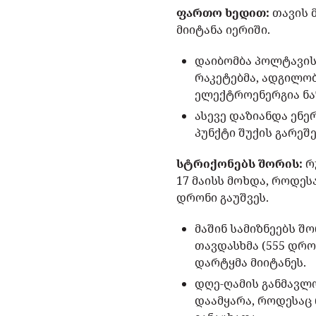
ფართო ხედით:
თავის 
მიიტანა იერიში.
დაიბომბა პოლტავის
რაკეტებმა, ადგილო
ელექტროენერგია ნა
ასევე დაზიანდა ენ
პუნქტი შუქის გარეშ
სტრიქონებს შორის:
რ
17 მაისს მოხდა, როდე
დრონი გაუშვეს.
მაშინ სამიზნეებს შ
თავდასხმა (555 დრო
დარტყმა მიიტანეს.
დღე-ღამის განმავლ
დაამყარა, როდესაც 