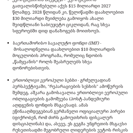
გათვალისწინებული აქვს $15 მილიარდი 2027
წლამდე. 2028 წლიდან კი, წელიწადში დაახლოებით
$30 მილიარდი შეიძლება გამოიყოს ახალი
შვიდწლიანი საბიუჯეტო ციკლიდან, რაც სხვა
სფეროებში დიდ დანაზოგებს მოითხოვს.
საერთაშორისო სავალუტო ფონდი (IMF)
-
მოსალოდნელია დაახლოებით $10 მილიარდის
მოცულობის პროგრამა, რომელიც ნდობის
„წამყვანის“ როლს შეასრულებს სხვა
დონორებისთვის.
ერთობლივი ევროპული სესხი
- გრძელვადიან
პერსპექტივაში, "რეპარაციების სესხის" ამოწურვის
შემდეგ, აშკარა გამოსავალია ერთობლივი ევროპული
ობლიგაციების გამოშვება (პოსტ-პანდემიური
აღდგენის ფონდის მსგავსად). ამას
ეწინააღმდეგებიან გერმანელი ოფიციალური პირები
(ფიქრობენ, რომ ძირს გამოუთხრის ფისკალურ
დისციპლინას) და, ასევე, ეს გეგმა უნგრეთის მსგავსი
რუსეთისადმი მეგობრული ლიდერების ვეტოს რისკის