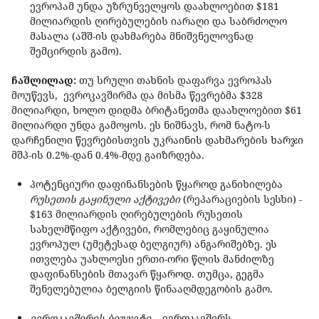
ევროპამ უნდა უზრუნველყოს დაახლოებით $181
მილიარდის ღირებულების იარაღი და საბრძოლო
მასალა (აშშ-ის დახმარება მნიშვნელოვნად
შემცირდის გამო).
ჩაშლილად:
თუ სრული თახნის დაფარვა ევროპას
მოუწევს, ევროკავშირმა და მისმა წევრებმა $328
მილიარდი, ხოლო დიდმა ბრიტანეთმა დაახლოებით $61
მილიარდი უნდა გამოყოს. ეს ნიშნავს, რომ ნატო-ს
დარჩენილი წევრებისთვის უკრაინის დახმარების ხარჯი
მშპ-ის 0.2%-დან 0.4%-მდე გაიზრდება.
პოტენციური დაფინანსების წყაროდ განიხილება
რუსეთის გაყინული აქტივები
(რეპარაციების სესხი) -
$163 მილიარდის ღირებულების რუსეთის
სახელმწიფო აქტივები, რომლებიც გაყინულია
ევროპულ (უმეტესად ბელგიურ) ანგარიშებზე. ეს
ითვლება უახლოესი ერთი-ორი წლის მანძილზე
დაფინანსების მთავარ წყაროდ. თუმცა, გეგმა
შენელებულია ბელგიის წინააღმდეგობის გამო.
ევროკავშირის ბიუჯეტი
- ევროკავშირს