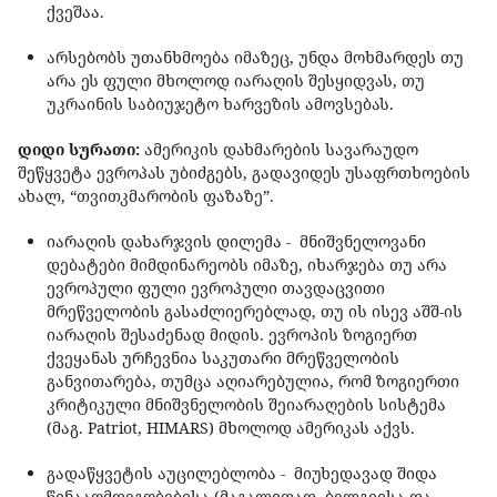
ქვეშაა.
არსებობს უთანხმოება იმაზეც, უნდა მოხმარდეს თუ
არა ეს ფული მხოლოდ იარაღის შესყიდვას, თუ
უკრაინის საბიუჯეტო ხარვეზის ამოვსებას.
დიდი სურათი:
ამერიკის დახმარების სავარაუდო
შეწყვეტა ევროპას უბიძგებს, გადავიდეს უსაფრთხოების
ახალ, “თვითკმარობის ფაზაზე”.
იარაღის დახარჯვის დილემა - მნიშვნელოვანი
დებატები მიმდინარეობს იმაზე, იხარჯება თუ არა
ევროპული ფული ევროპული თავდაცვითი
მრეწველობის გასაძლიერებლად, თუ ის ისევ აშშ-ის
იარაღის შესაძენად მიდის. ევროპის ზოგიერთ
ქვეყანას ურჩევნია საკუთარი მრეწველობის
განვითარება, თუმცა აღიარებულია, რომ ზოგიერთი
კრიტიკული მნიშვნელობის შეიარაღების სისტემა
(მაგ. Patriot, HIMARS) მხოლოდ ამერიკას აქვს.
გადაწყვეტის აუცილებლობა - მიუხედავად შიდა
წინააღმდეგობებისა (მაგალითად, ბელგიისა და