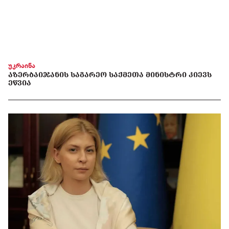
უკრაინა
ᲐᲖᲔᲠᲑᲐᲘᲯᲐᲜᲘᲡ ᲡᲐᲒᲐᲠᲔᲝ ᲡᲐᲥᲛᲔᲗᲐ ᲛᲘᲜᲘᲡᲢᲠᲘ ᲙᲘᲔᲕᲡ
ᲔᲬᲕᲘᲐ