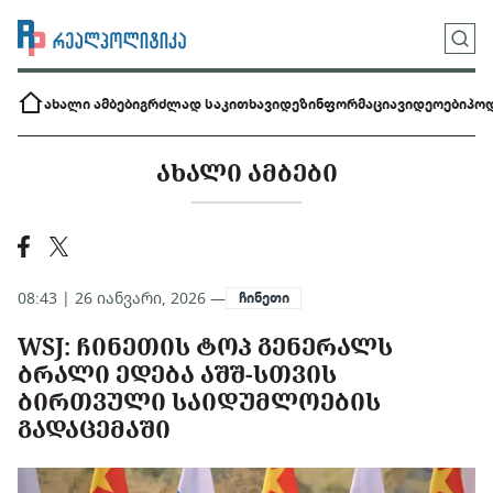
ახალი ამბები
გრძლად საკითხავი
დეზინფორმაცია
ვიდეოები
პოდ
ᲐᲮᲐᲚᲘ ᲐᲛᲑᲔᲑᲘ
08:43 | 26 იანვარი, 2026 —
ჩინეთი
WSJ: ᲩᲘᲜᲔᲗᲘᲡ ᲢᲝᲞ ᲒᲔᲜᲔᲠᲐᲚᲡ
ᲑᲠᲐᲚᲘ ᲔᲓᲔᲑᲐ ᲐᲨᲨ-ᲡᲗᲕᲘᲡ
ᲑᲘᲠᲗᲕᲣᲚᲘ ᲡᲐᲘᲓᲣᲛᲚᲝᲔᲑᲘᲡ
ᲒᲐᲓᲐᲪᲔᲛᲐᲨᲘ