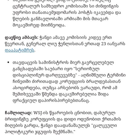
ცენტრალურ სამხედრო კომისიაში სი ძინფინგის
უფროსი თანათავმჯდომარის პოსტს იკავებდა და
წლების განმავლობაში არმიაში მის მთავარ
მოკავშირედ მიიჩნეოდა.
დაეწიე ამბავს:
ჭანგი ამავე კომისიის კიდევ ერთ
წევრთან, გენერალ ლიუ ჭენლისთან ერთად 23 იანვარს
დააპატიმრეს
.
თავდაცვის სამინისტროს მიერ გავრცელებულ
განცხადებაში საუბარი იყო "სერიოზულ
დისციპლინურ დარღვევებზე" - აღნიშნული ტერმინი
ჩინეთში ძირითადად კორუფციის ბრალდებასთან
ასოცირდება, თუმცა არსებობს ვარაუდი, რომ ამ
შემთხვევაში წმენდა დაკავშირებულია შიდა
ფრაქციულ დაპირისპირებებთანაც.
ჩაშლილად:
WSJ-ის წყაროების ცნობით, დახურულ
ბრიფინგზე კორუფციის და დიდი ოდენობით ქრთამის
მიღების გარდა, ჭანგი დაადანაშაულეს "ცალკეული
პოლიტიკური ჯგუფის შექმნაში."