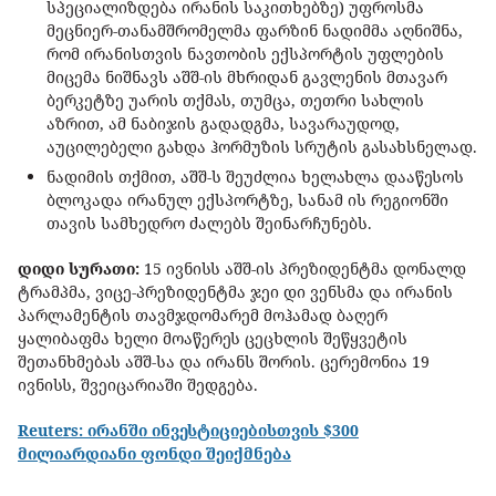
სპეციალიზდება ირანის საკითხებზე) უფროსმა
მეცნიერ-თანამშრომელმა ფარზინ ნადიმმა აღნიშნა,
რომ ირანისთვის ნავთობის ექსპორტის უფლების
მიცემა ნიშნავს აშშ-ის მხრიდან გავლენის მთავარ
ბერკეტზე უარის თქმას, თუმცა, თეთრი სახლის
აზრით, ამ ნაბიჯის გადადგმა, სავარაუდოდ,
აუცილებელი გახდა ჰორმუზის სრუტის გასახსნელად.
ნადიმის თქმით, აშშ-ს შეუძლია ხელახლა დააწესოს
ბლოკადა ირანულ ექსპორტზე, სანამ ის რეგიონში
თავის სამხედრო ძალებს შეინარჩუნებს.
დიდი სურათი:
15 ივნისს აშშ-ის პრეზიდენტმა დონალდ
ტრამპმა, ვიცე-პრეზიდენტმა ჯეი დი ვენსმა და ირანის
პარლამენტის თავმჯდომარემ მოჰამად ბაღერ
ყალიბაფმა ხელი მოაწერეს ცეცხლის შეწყვეტის
შეთანხმებას აშშ-სა და ირანს შორის. ცერემონია 19
ივნისს, შვეიცარიაში შედგება.
Reuters: ირანში ინვესტიციებისთვის $300
მილიარდიანი ფონდი შეიქმნება