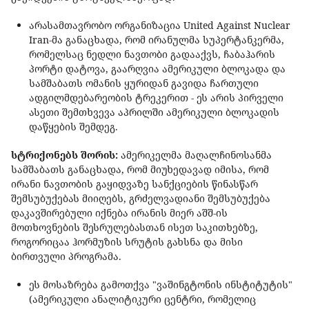
არასამთავრობო ორგანიზაცია United Against Nuclear
Iran-მა განაცხადა, რომ ირანულმა სუპერტანკერმა,
რომელსაც ნედლი ნავთობი გადააქვს, ჩაბაჰარის
პორტი დატოვა, გაარღვია ამერიკული ბლოკადა და
სამშაბათს ომანის ყურიდან გავიდა ჩართული
ადგილმდებარეობის ტრეკერით - ეს არის პირველი
ასეთი შემთხვევა აპრილში ამერიკული ბლოკადის
დაწყების შემდეგ.
სტრიქონებს შორის:
ამერიკელმა მაღალჩინოსანმა
სამშაბათს განაცხადა, რომ მიუხედავად იმისა, რომ
ირანი ნავთობის გაყიდვაზე სანქციების წინასწარ
შემსუბუქებას მიიღებს, გრძელვადიანი შემსუბუქება
დაკავშირებული იქნება ირანის მიერ აშშ-ის
მოთხოვნების შესრულებასთან ისეთ საკითხებზე,
როგორიცაა ჰორმუზის სრუტის გახსნა და მისი
ბირთვული პროგრამა.
ეს მოსაზრება გამოთქვა "ვაშინგტონის ინსტიტუტის"
(ამერიკული ანალიტიკური ცენტრი, რომელიც