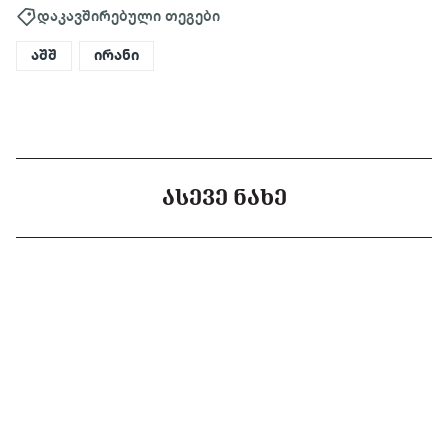
დაკავშირებული თეგები
აშშ
ირანი
ᲐᲡᲔᲕᲔ ᲜᲐᲮᲔ