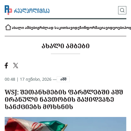
ახალი ამბები
გრძლად საკითხავი
დეზინფორმაცია
ვიდეოები
პოდ
ᲐᲮᲐᲚᲘ ᲐᲛᲑᲔᲑᲘ
00:48 | 17 ივნისი, 2026 —
აშშ
WSJ: ᲨᲔᲗᲐᲜᲮᲛᲔᲑᲘᲡ ᲤᲐᲠᲒᲚᲔᲑᲨᲘ ᲐᲨᲨ
ᲘᲠᲐᲜᲣᲚᲘ ᲜᲐᲕᲗᲝᲑᲘᲡ ᲒᲐᲧᲘᲓᲕᲐᲖᲔ
ᲡᲐᲜᲥᲪᲘᲔᲑᲡ ᲛᲝᲮᲡᲜᲘᲡ