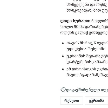
მრჩევლები დაარწმუნ
მოსკოვიდან, მით უფ
დიდი სურათი:
6 ივლის
ხოლო 90-მა დაზიანებებ
ოლქის ქალაქ ვიშნევოე
თავის მხრივ, 6 ივლ
უდიდესია რუსეთში.
უკრაინის შეიარაღე
დარტყმების კამპანი
ამ დროისთვის უკრი
ნავთობგადამამუშავ
დაკავშირებული თე
რუსეთი
უკრაინა