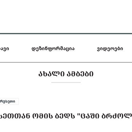
ავი
დეზინფორმაცია
ვიდეოები
ᲐᲮᲐᲚᲘ ᲐᲛᲑᲔᲑᲘ
რუსეთი
ᲡᲔᲗᲗᲐᲜ ᲝᲛᲘᲡ ᲑᲔᲓᲡ "ᲪᲐᲨᲘ ᲑᲠᲫᲝᲚ