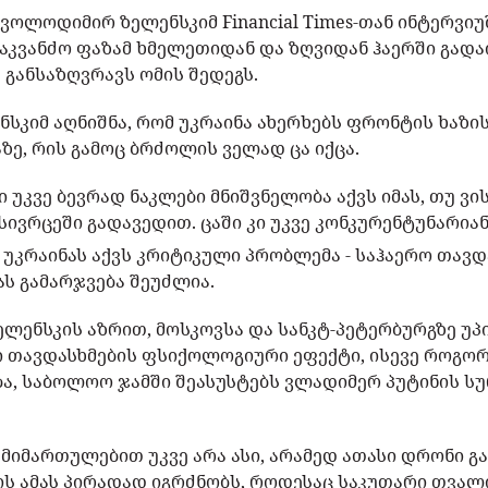
ვოლოდიმირ ზელენსკიმ Financial Times-თან ინტერვი
აკვანძო ფაზამ ხმელეთიდან და ზღვიდან ჰაერში გადაი
 განსაზღვრავს ომის შედეგს.
ნსკიმ აღნიშნა, რომ უკრაინა ახერხებს ფრონტის ხაზის
ზე, რის გამოც ბრძოლის ველად ცა იქცა.
ი უკვე ბევრად ნაკლები მნიშვნელობა აქვს იმას, თუ 
სივრცეში გადავედით. ცაში კი უკვე კონკურენტუნარიანე
მ უკრაინას აქვს კრიტიკული პრობლემა - საჰაერო თავდა
ას გამარჯვება შეუძლია.
ელენსკის აზრით, მოსკოვსა და სანკტ-პეტერბურგზე 
ი თავდასხმების ფსიქოლოგიური ეფექტი, ისევე როგო
ბა, საბოლოო ჯამში შეასუსტებს ვლადიმერ პუტინის ს
მიმართულებით უკვე არა ასი, არამედ ათასი დრონი გ
ის ამას პირადად იგრძნობს, როდესაც საკუთარი თვალი