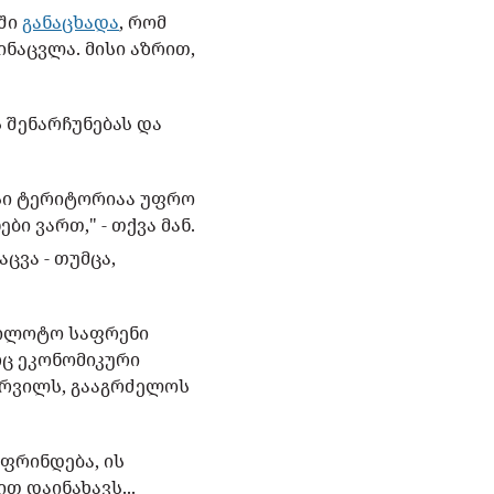
უში
განაცხადა
, რომ
ნაცვლა. მისი აზრით,
 შენარჩუნებას და
ვისი ტერიტორიაა უფრო
ბი ვართ," - თქვა მან.
ცვა - თუმცა,
უპილოტო საფრენი
რც ეკონომიკური
ურვილს, გააგრძელოს
აფრინდება, ის
თ დაინახავს...