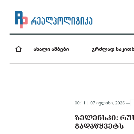
ახალი ამბები
გრძლად საკითხ
00:11 | 07 ივლისი, 2026 —
ᲖᲔᲚᲔᲜᲡᲙᲘ: ᲠᲣ
ᲒᲐᲓᲐᲬᲧᲕᲔᲢᲡ