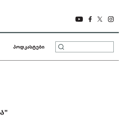
პოდკასტები
Ა"