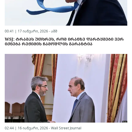
00:41 | 17 იანვარი, 2026 -
აშშ
WSJ: ᲢᲠᲐᲛᲞᲡ ᲣᲗᲮᲠᲔᲡ, ᲠᲝᲛ ᲘᲠᲐᲜᲖᲔ ᲓᲐᲠᲢᲧᲛᲔᲑᲘ ᲕᲔᲠ
ᲘᲥᲜᲔᲑᲐ ᲠᲔᲟᲘᲛᲘᲡ ᲩᲐᲛᲝᲨᲚᲘᲡ ᲒᲐᲠᲐᲜᲢᲘᲐ
02:44 | 16 იანვარი, 2026 -
Wall Street Journal