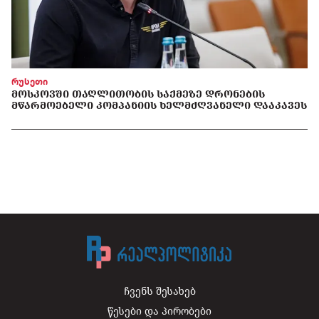
რუსეთი
ᲛᲝᲡᲙᲝᲕᲨᲘ ᲗᲐᲦᲚᲘᲗᲝᲑᲘᲡ ᲡᲐᲥᲛᲔᲖᲔ ᲓᲠᲝᲜᲔᲑᲘᲡ
ᲛᲬᲐᲠᲛᲝᲔᲑᲔᲚᲘ ᲙᲝᲛᲞᲐᲜᲘᲘᲡ ᲮᲔᲚᲛᲫᲦᲕᲐᲜᲔᲚᲘ ᲓᲐᲐᲙᲐᲕᲔᲡ
ჩვენს შესახებ
წესები და პირობები