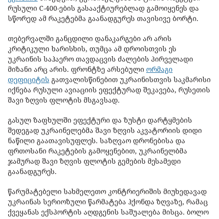
რუსული C-400-ების გასააქტიურებლად გამოიყენეს და
სწორედ ამ რაკეტებმა გაანადგურეს თავისივე ბორტი.
თებერვალში განცდილი დანაკარგები არ არის
კრიტიკული ხარისხის, თუმცა ამ დროისთვის ეს
უკრაინის საჰაერო თავდაცვის ძალების პირველადი
მიზანი არც არის. ფრონტზე არსებული
ორმაგი
დეფიციტის
გათვალისწინებით უკრაინისთვის საკმარისი
იქნება რუსული ავიაციის ეფექტურად შეკავება, რუსეთის
შავი ზღვის ფლოტის მსგავსად.
გასულ ზაფხულში ეფექტური და ზუსტი დარტყმების
შედეგად უკრაინელებმა შავი ზღვის აკვატორიის დიდი
ნაწილი გაათავისუფლეს. საზღვაო დრონებისა და
ფრთოსანი რაკეტების გამოყენებით, უკრაინელბმა
ჯამურად შავი ზღვის ფლოტის გემების მესამედი
გაანადგურეს.
წარუმატებელი სახმელეთო კონტრიერიშის მიუხედავად
უკრაინას სერიოზული წარმატება ჰქონდა ზღვაზე, რამაც
ქვეყანას ექსპორტის აღდგენის საშუალება მისცა. ბოლო