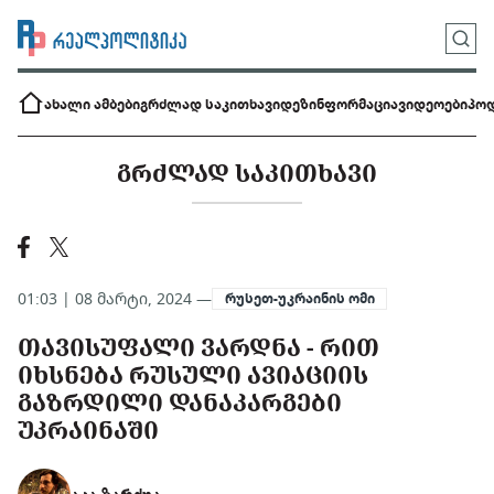
ახალი ამბები
გრძლად საკითხავი
დეზინფორმაცია
ვიდეოები
პოდ
ᲒᲠᲫᲚᲐᲓ ᲡᲐᲙᲘᲗᲮᲐᲕᲘ
01:03 | 08 მარტი, 2024 —
რუსეთ-უკრაინის ომი
ᲗᲐᲕᲘᲡᲣᲤᲐᲚᲘ ᲕᲐᲠᲓᲜᲐ - ᲠᲘᲗ
ᲘᲮᲡᲜᲔᲑᲐ ᲠᲣᲡᲣᲚᲘ ᲐᲕᲘᲐᲪᲘᲘᲡ
ᲒᲐᲖᲠᲓᲘᲚᲘ ᲓᲐᲜᲐᲙᲐᲠᲒᲔᲑᲘ
ᲣᲙᲠᲐᲘᲜᲐᲨᲘ