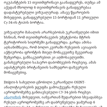
ოკუპანტების 15 თვითმფრინავი გაანადგურეს, თუმცა ამ
აქედან მხოლოდ 6 თვითმფრინავის განადგურებაა
დადასტურებული ვიზუალურად. ამავე წყაროების
მიხედვით, განადგურებული 15 ბორტიდან 11 ერთეული
Cу-34-ის ტიპის ბორტია.
ვიზუალური მასალის არარსებობას უკრაინელები იმით
ხსნიან, რომ თვითმფრინავების უმეტესობა მტრის
ტერიტორიის სიღრმეში განადგურდა. გარდა ამისა
აღსანიშნავია, რომ ბოლო კვირაში რუსეთის ავიაციის
აქტიურობა ფრონტის მთელ მონაკვეთზე მკვეთრად
შემცირდა, განსაკუთრებით კი აღმოსავლეთში.
განახევრებული საჰაერო დაბომბვების რიცხვიც. ამას
ადასტურებს ბრიტანეთის სამხედრო დაზვერვის
მონაცემებიც.
Dnipro-ს სახელით ცნობილი უკრაინელი OSINT-
ანალიტიკოსების ჯგუფმა გამოაქვეყნა რუსული
აეროდრომებზე განთავსებული СУ-34-ების რიცხვი.
ანალიზის
მიხედვით, იანვართან შედარებით სხვადასხვა
რუსულ აეროდრომებზე არ დაბრუნებულა ჯამურად 6