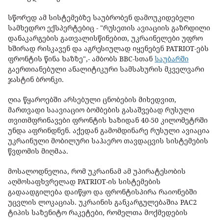
სწორედ ამ სისტემებზე საუბრობენ დამოუკიდებელი
სამხედრო ექსპერტებიც - "რუსეთის ავიაციის გაზრდილი
დანაკარგების გათვალისწინებით, უკრაინელები უფრო
ხშირად რისკავენ და აგრესიულად იყენებენ PATRIOT-ებს
ფრონტის წინა ხაზზე",- ამბობს BBC-სთან
საუბარში
გაერთიანებული ანალიტიკური სამსახურის მკველვარი
ჯასტინ ბრონკი.
ღია წყაროებში არსებული ცნობების მიხედვით,
მართვადი საავიაციო ბომბების გასაშვებად რუსული
თვითმფრინავები ფრონტის ხაზიდან 40-50 კილომეტრში
უნდა აფრინდნენ. აქედან გამომდინარე რუსული ავიაცია
უკრაინული მობილური საჰაერო თავდაცვის სისტემების
წვდომის მიღმაა.
მოსალოდნელია, რომ უკრაინამ ამ უპირატესობის
აღმოსაფხვრელად PATRIOT-ის სისტემების
გადაადგილება დაიწყო და ფრონტისპირა რაიონებში
უცვლის ლოკაციას. უკრაინის განკარგულებაშია PAC2
ტიპის საზენიტო რაკეტები, რომელთა მოქმედების