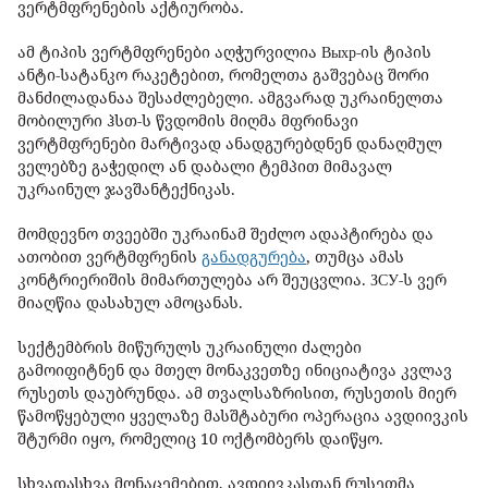
ვერტმფრენების აქტიურობა.
ამ ტიპის ვერტმფრენები აღჭურვილია Выхр-ის ტიპის
ანტი-სატანკო რაკეტებით, რომელთა გაშვებაც შორი
მანძილადანაა შესაძლებელი. ამგვარად უკრაინელთა
მობილური ჰსთ-ს წვდომის მიღმა მფრინავი
ვერტმფრენები მარტივად ანადგურებდნენ დანაღმულ
ველებზე გაჭედილ ან დაბალი ტემპით მიმავალ
უკრაინულ ჯავშანტექნიკას.
მომდევნო თვეებში უკრაინამ შეძლო ადაპტირება და
ათობით ვერტმფრენის
განადგურება
, თუმცა ამას
კონტრიერიშის მიმართულება არ შეუცვლია. ЗСУ-ს ვერ
მიაღწია დასახულ ამოცანას.
სექტემბრის მიწურულს უკრაინული ძალები
გამოიფიტნენ და მთელ მონაკვეთზე ინიციატივა კვლავ
რუსეთს დაუბრუნდა. ამ თვალსაზრისით, რუსეთის მიერ
წამოწყებული ყველაზე მასშტაბური ოპერაცია ავდიივკის
შტურმი იყო, რომელიც 10 ოქტომბერს დაიწყო.
სხვადასხვა მონაცემებით, ავდიივკასთან რუსეთმა