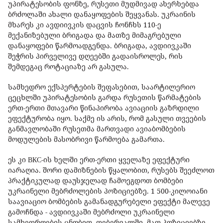
უპირატესობის ფონზე, რუსეთი მუდმივად ახერხებდა
ბრძოლაში ახალი დანაყოფების შეყვანას. უკრაინის
მხარეს კი ავდიივკის დაცვის ჩონჩხს 110-ე
მექანიზებული ბრიგადა და მათზე მიმაგრებული
დანაყოფები წარმოადგენდა. ბრიგადა, ავდიივკაში
შეჭრის პირველივე დღეებში გადაისროლეს, რის
შემდეგაც როტაციაზე არ გასულა.
სამხედრო ექსპერტების შეფასებით, საარტილერიო
ცეცხლში უპირატესობის გარდა რუსეთის წარმატების
ერთ-ერთი მთავარი წინაპირობა ავიაციის გაზრდილი
ეფექტურობა იყო. საქმე ის არის, რომ გასული თვეების
განმავლობაში რუსეთმა მართვადი ავიაბომბების
მოდულების მასობრივი წარმოება გამართა.
ეს კი ВКС-ის ხელში ერთ-ერთი ყველაზე ეფექტური
იარაღია. შორი დამიზნების წყალობით, რუსებს შეეძლოთ
პრაქტიკულად დაუსჯელად ჩამოეგდოთ ბომბები
უკრაინელი მებრძოლების პოზიციებზე. 1 500-კილოიანი
საავიაციო ბომბების გამანადგურებელი ეფექტი მალევე
გამოჩნდა - ავდიივკაში მებრძოლი უკრაინელი
სამხედროების ცნობით, თებერვალში, მათ პოზიციებზე