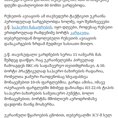
დღეში დაახლოებით 60 ბომბი ვარდებოდა.
რუსეთის ავიაციის ამ თავხედური ტაქტიკით უკრაინა
პერიოდულად სარგებლობდა ხოლმე, იყო შემთხვევები
ე.წ.
საჰაერო ჩასაფრების
, იყო დღეები, როდესაც რუსეთი
ერთდროულად რამდენიმე ბორტს
კარგავდა
.
თებერვლიდან მოყოლებული რუსეთის ავიაციის
დანაკარგების ზრდამ მუდმივი ხასიათი მიიღო.
ე.წ. თავისუფალი ვარდნების სერია 15 იანვარს მას
შემდეგ დაიწყო, რაც უკრაინელებმა პირველად
ჩამოაგდეს ВКС-ის სადაზვერვო თვითმფრინავი, A-50.
ბორტი პრაქტიკულად საჰაერო ბაზირების რადარია,
რომელთა ჯამური რაოდენობაც სხვადასხვა
მონაცემებით 10-ის ფარგლებშია. გარდა ამისა, იმავე
ოპერაციის ფარგლებში მძიმედ დაზიანდა ИЛ-22-ის ტიპის
საჰაერო ბაზირების სამეთაურო პუნქტი, ბოლო
მონაცემებით, ბორტმა მშობლიურ აეროდრომაზე
დაჯდომა მაინც მოახერხა.
უკრაინული წყაროების ცნობით, თებერვალში ЗСУ-მ სულ