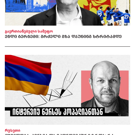
გაერთიანებული სამეფო
ᲔᲜᲓᲘ ᲑᲔᲠᲜᲔᲛᲘ: ᲒᲠᲫᲔᲚᲘ ᲒᲖᲐ ᲓᲐᲣᲜᲘᲜᲒ ᲡᲢᲠᲘᲢᲐᲛᲓᲔ
რუსეთი