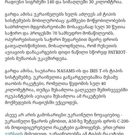
რადიუსი სიგრძეში 140 და სიმაღლეში 30 კილომტრია.
გარდა ამისა უკრაინელებს ხელს აძლევს ამ ტიპის
სისტემების მობილურობაც: გამშვები მოწყობილობების
საბრძოლო მდგომარეობაში მოსაყვანად სულ 30 წუთია
საჭირო და პროცესში 70 სამხედრო მონაწილეობს.
ოპერირებისთვის საჭირო შედარებით მცირე დროის
გათვალისწინებით, მოსალოდნელია, რომ რუსეთის
ავიაციის დანაკარგების დიდი ნაწილი სწორედ PATRIOT-
ების მუშაობას უკავშირდება.
გარდა ამისა, საუბარია NASAMS-ის და IRIS T-ის ტიპის
სისტემებზე. უკრაინელთა განკარგულებაშია მესამე
თაობის რაკეტები, რომელთა წვდომის სულ 40
კილომეტრია, თუმცა შესაძლოა ცალკეულ შემთხვევებში
ოკუპანტების ავიაცია შესაძლოა ამ რაკეტების
მოქმედების რადიუსში ექცეოდეს.
ასევე არ არის გამოსარიცხი უკრაინული ნოვაციებიც -
უკრაინული წყაროს ცნობით, A50-ზე შეტევის დროს C-200-
ის მოდიფიცურებული რაკეტები გამოიყენეს. ერთ-ერთი
ვერსიის
მიხედვით, უკრაინელებმა ამ ტიპის რაკეტები