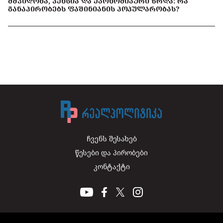
ᲛᲨᲕᲘᲓᲝᲑᲐ, ᲞᲔᲜᲡᲘᲐ ᲓᲐ ᲔᲙᲝᲜᲝᲛᲘᲙᲣᲠᲘ ᲖᲠᲓᲐ: ᲠᲐ
ᲒᲐᲜᲐᲞᲘᲠᲝᲑᲔᲑᲡ ᲤᲐᲨᲘᲜᲘᲐᲜᲘᲡ ᲞᲝᲞᲣᲚᲐᲠᲝᲑᲐᲡ?
ჩვენს შესახებ
წესები და პირობები
კონტაქტი