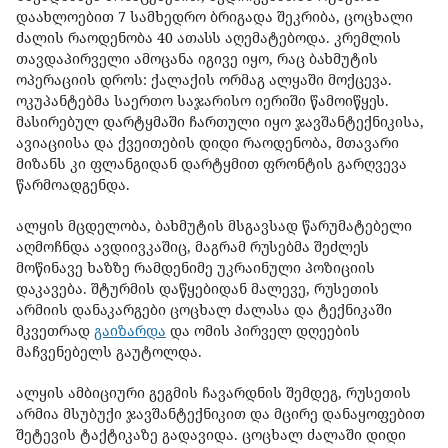
დაახლოებით 7 სამხედრო ბრიგადა შეკრიბა, ცოცხალი
ძალის რაოდენობა 40 ათასს აღემატებოდა. კრემლის
თავდაპირველი ამოცანა იგივე იყო, რაც ბახმუტის
ოპერაციის დროს: ქალაქის ორმაგ ალყაში მოქცევა.
ოკუპანტებმა საერთო საჯარისო იერიში წამოიწყეს.
მასირებულ დარტყმაში ჩართული იყო ჯავშანტექნიკისა,
ავიაციისა და ქვეითების დიდი რაოდენობა, მთავარი
მიზანს კი ფლანგიდან დარტყმით ფრონტის გარღვევა
წარმოადგენდა.
ალყის მცდელობა, ბახმუტის მსგავსად წარუმატებელი
აღმოჩნდა ავდიივკაშიც, მაგრამ რუსებმა შეძლეს
მოწინავე ხაზზე რამდენიმე უკრაინული პოზიციის
დაკავება. შტურმის დაწყებიდან მალევე, რუსეთის
არმიის დანაკარგები ცოცხალ ძალასა და ტექნიკაში
მკვეთრად
გაიზარდა
და ომის პირველ დღეების
მაჩვენებელს გაუტოლდა.
ალყის ამბიციური გეგმის ჩავარდნის შემდეგ, რუსეთის
არმია მსუბუქი ჯავშანტექნიკით და მცირე დანაყოფებით
შეტევის ტაქტიკაზე გადავიდა. ცოცხალ ძალაში დიდი