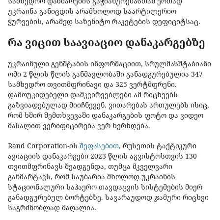
სამხედრო დახმარების გაჭიანურებასთან ერთად
უკრაინა განიცდის არამხოლოდ საარტილერიო
ჭურვების, არამედ საზენიტო რაკეტების დეფიციტსაც.
რა ვიცით საავიაციო დანაკარგებზე
უკრაინული გენშტაბის ინფორმაციით, სრულმასშტაბიანი
ომი 2 წლის წლის განმავლობაში განადგურებულია 347
სამხედრო თვითმფრინავი და 325 ვერტმფრენი.
დამოუკიდებელი დამკვირვებლები ამ რიცხვებს
გაზვიადებულად მიიჩნევენ. ვითარებას ართულებს ისიც,
რომ ხშირ შემთხვევაში დანაკარგების ფოტო და ვიდეო
მასალით ვერიფიცირება ვერ ხერხდება.
Rand Corporation-ის
შეფასებით
, რუსეთის ტაქტიკური
ავიაციის დანაკარგები 2023 წლის აგვისტოსთვის 130
თვითმფრინავს შეადგენდა, თუმცა მკველვარი
განმარტავს, რომ საუბარია მხოლოდ უკრაინის
სტაციონალური საჰაერო თავდაცვის სისტემების მიერ
განადგურებულ ბორტებზე. სავარაუდოდ ჯამური რიცხვი
საგრძნობლად მაღალია.