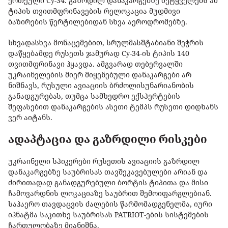
ერთეული Cу-34. გაზრდილ დანაკარგებზე მეტყველებს ამ
ტიპის თვითმფრინავების რელოკაცია მუდმივი
ბაზირების წერტილებიდან სხვა აეროდრომებზე.
სხვადასხვა მონაცემებით, სრულმასშტაბიანი შეჭრის
დაწყებამდე რუსეთს ჯამურად Cу-34-ის ტიპის 140
თვითმფრინავი ჰყავდა. ამგვარად თებერვალში
უკრაინელების მიერ მიყენებული დანაკარგები არ
ნიშნავს, რუსული ავიაციის ბრძოლისუნარიანობის
განადგურებას, თუმცა სამხედრო ექსპერტების
შეფასებით დანაკარგების ასეთი ტემპს რუსეთი დიდხანს
ვერ აიტანს.
ადაპტაცია და გაზრდილი რისკები
უკრაინელი სპიკერები რუსეთის ავიაციის გაზრდილ
დანაკარგებზე საუბრისას თავშეკავებულები არიან და
ძირითადად განადგურებული ბორტის ტიპითა და მისი
ჩამოვარდნის ლოკაციაზე საუბრით შემოიფარგლებიან.
საჰაერო თავდაცვის ძალების წარმომადგენელმა, იური
იჰნატმა საკითხე საუბრისას PATRIOT-ების სისტემების
ჩართულობაზე მიანიშნა.