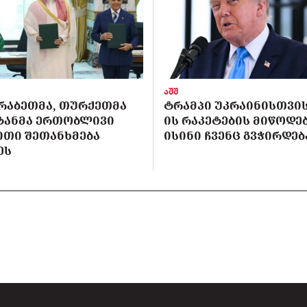
აშშ
ᲠᲐᲑᲔᲗᲛᲐ, ᲗᲣᲠᲥᲔᲗᲛᲐ
ᲢᲠᲐᲛᲞᲘ ᲣᲙᲠᲐᲘᲜᲘᲡᲗᲕᲘᲡ 
ᲡᲢᲐᲜᲛᲐ ᲔᲠᲗᲝᲑᲚᲘᲕᲘ
ᲘᲡ ᲠᲐᲙᲔᲢᲔᲑᲘᲡ ᲛᲘᲬᲝᲓᲔᲑ
ᲘᲗᲘ ᲨᲔᲗᲐᲜᲮᲛᲔᲑᲐ
ᲘᲡᲘᲜᲘ ᲩᲕᲔᲜᲪ ᲒᲕᲭᲘᲠᲓᲔᲑ
ᲔᲡ