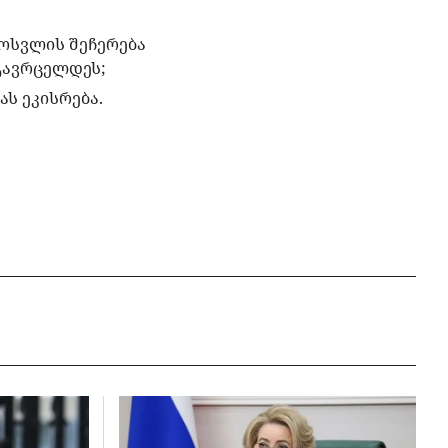
ოსვლის შეჩერება
გავრცელდეს;
ს ეკისრება.