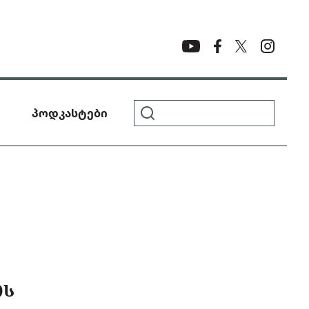
პოდკასტები
ᲘᲡ