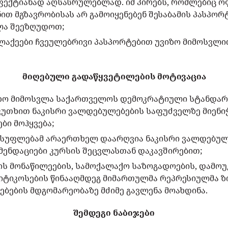
ფექტიანად აღსასრულებლად. იმ პირებს, რომლებიც ო
თ მგზავრობისას არ გამოიყენებენ შესაბამის პასპორ
ლა შეეზღუდოთ;
აქეები ჩვეულებრივი პასპორტებით უვიზო მიმოსვლი
მიღებული გადაწყვეტილების მოტივაცია
ზო მიმოსვლა საქართველოს დემოკრატიული სტანდარტ
კუთხით ნაკისრი ვალდებულებების საფუძველზე მიენი
ბი მოჰყვება;
სუფლებამ არაერთხელ დაარღვია ნაკისრი ვალდებულ
მენდაციები კურსის შეცვლასთან დაკავშირებით;
ის მონაწილეების, სამოქალაქო საზოგადოების, დამოუ
ტიკოსების წინააღმდეგ მიმართულმა რეპრესიულმა ზ
ბების მდგომარეობაზე მძიმე გავლენა მოახდინა.
შემდეგი ნაბიჯები