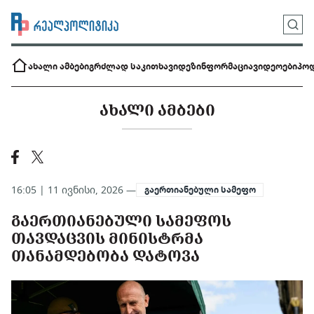
ახალი ამბები
გრძლად საკითხავი
დეზინფორმაცია
ვიდეოები
პოდ
ᲐᲮᲐᲚᲘ ᲐᲛᲑᲔᲑᲘ
16:05 | 11 ივნისი, 2026 —
გაერთიანებული სამეფო
ᲒᲐᲔᲠᲗᲘᲐᲜᲔᲑᲣᲚᲘ ᲡᲐᲛᲔᲤᲝᲡ
ᲗᲐᲕᲓᲐᲪᲕᲘᲡ ᲛᲘᲜᲘᲡᲢᲠᲛᲐ
ᲗᲐᲜᲐᲛᲓᲔᲑᲝᲑᲐ ᲓᲐᲢᲝᲕᲐ