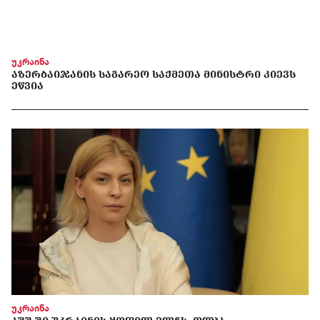
უკრაინა
ᲐᲖᲔᲠᲑᲐᲘᲯᲐᲜᲘᲡ ᲡᲐᲒᲐᲠᲔᲝ ᲡᲐᲥᲛᲔᲗᲐ ᲛᲘᲜᲘᲡᲢᲠᲘ ᲙᲘᲔᲕᲡ
ᲔᲬᲕᲘᲐ
უკრაინა