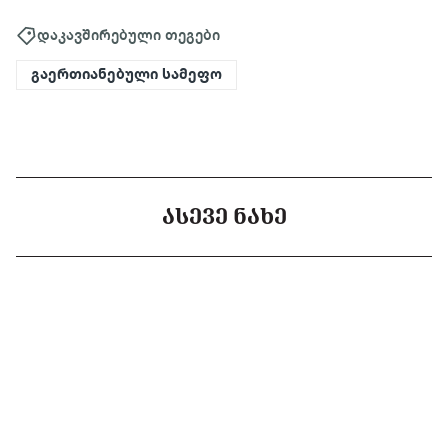
დაკავშირებული თეგები
გაერთიანებული სამეფო
ᲐᲡᲔᲕᲔ ᲜᲐᲮᲔ